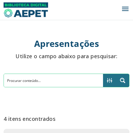
menu
Apresentações
Utilize o campo abaixo para pesquisar:
4 itens encontrados