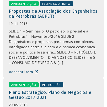
APRESENTAÇÃO
FELIPE COUTINHO
Propostas da Associação dos Engenheiros
da Petrobrás (AEPET)
19-11-2016
SLIDE 1 – Seminário “O petróleo, o pré-sal e a
Petrobras” – Novembro/2016 SLIDE 2 –
Diagnósticos e propostas para temas complexos,
interligados entre si e com a dinâmica econômica,
social e política brasileira… SLIDE 3 – PETRÓLEO E
DESENVOLVIMENTO – DIAGNÓSTICO SLIDES 4 e 5
– CONSUMO DE ENERGIA & […]
open_in_new
Acessar item
APRESENTAÇÃO
PETROBRÁS
Plano Estratégico. Plano de Negócios e
Gestão 2017-2021
20-09-2016