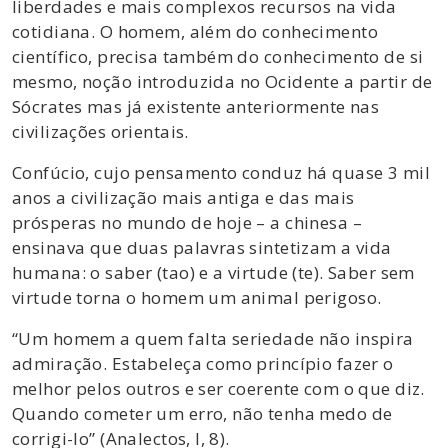
liberdades e mais complexos recursos na vida
cotidiana. O homem, além do conhecimento
científico, precisa também do conhecimento de si
mesmo, noção introduzida no Ocidente a partir de
Sócrates mas já existente anteriormente nas
civilizações orientais.
Confúcio, cujo pensamento conduz há quase 3 mil
anos a civilização mais antiga e das mais
prósperas no mundo de hoje – a chinesa –
ensinava que duas palavras sintetizam a vida
humana: o saber (tao) e a virtude (te). Saber sem
virtude torna o homem um animal perigoso.
“Um homem a quem falta seriedade não inspira
admiração. Estabeleça como princípio fazer o
melhor pelos outros e ser coerente com o que diz.
Quando cometer um erro, não tenha medo de
corrigi-lo” (Analectos, I, 8).