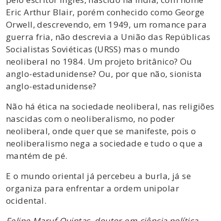
Eric Arthur Blair, porém conhecido como George
Orwell, descrevendo, em 1949, um romance para
guerra fria, não descrevia a União das Repúblicas
Socialistas Soviéticas (URSS) mas o mundo
neoliberal no 1984. Um projeto britânico? Ou
anglo-estadunidense? Ou, por que não, sionista
anglo-estadunidense?
Não há ética na sociedade neoliberal, nas religiões
nascidas com o neoliberalismo, no poder
neoliberal, onde quer que se manifeste, pois o
neoliberalismo nega a sociedade e tudo o que a
mantém de pé.
E o mundo oriental já percebeu a burla, já se
organiza para enfrentar a ordem unipolar
ocidental.
Felipe Maruf Quintas, doutor em ciência política