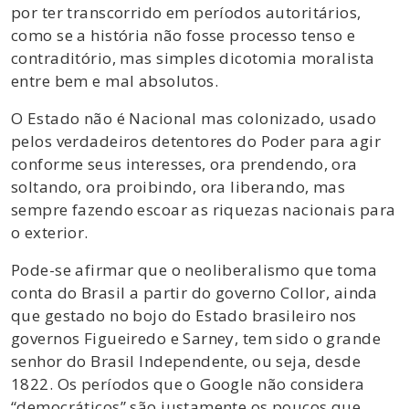
por ter transcorrido em períodos autoritários,
como se a história não fosse processo tenso e
contraditório, mas simples dicotomia moralista
entre bem e mal absolutos.
O Estado não é Nacional mas colonizado, usado
pelos verdadeiros detentores do Poder para agir
conforme seus interesses, ora prendendo, ora
soltando, ora proibindo, ora liberando, mas
sempre fazendo escoar as riquezas nacionais para
o exterior.
Pode-se afirmar que o neoliberalismo que toma
conta do Brasil a partir do governo Collor, ainda
que gestado no bojo do Estado brasileiro nos
governos Figueiredo e Sarney, tem sido o grande
senhor do Brasil Independente, ou seja, desde
1822. Os períodos que o Google não considera
“democráticos” são justamente os poucos que,