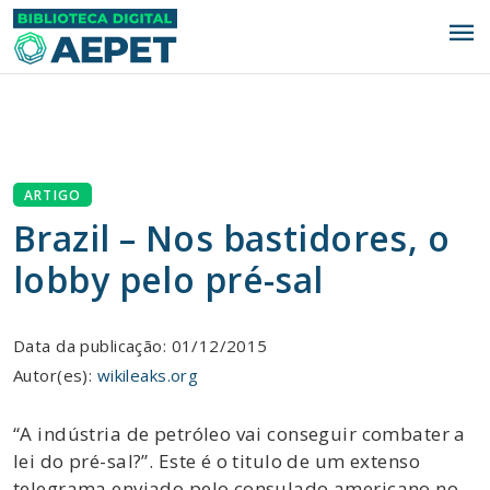
menu
ARTIGO
Brazil – Nos bastidores, o
lobby pelo pré-sal
Data da publicação: 01/12/2015
Autor(es):
wikileaks.org
“A indústria de petróleo vai conseguir combater a
lei do pré-sal?”. Este é o titulo de um extenso
telegrama enviado pelo consulado americano no