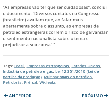
“As empresas vão ter que ser cuidadosas”, conclui
o documento. “Diversos contatos no Congresso
(brasileiro) avaliam que, ao falar mais
abertamente sobre o assunto, as empresas de
petróleo estrangeiras correm o risco de galvanizar
o sentimento nacionalista sobre o tema e
prejudicar a sua causa”.”
Tags:
Brasil
,
Empresas estrangeiras
,
Estados Unidos
,
Indústria de petróleo e gás
,
Lei 12.351/2010 (Lei de
partilha da produção)
,
Multinacionais do petróleo
,
Petrobrás
,
Pré-sal
,
Wikileaks
arrow_back
arrow_forward
ANTERIOR
PRÓXIMO