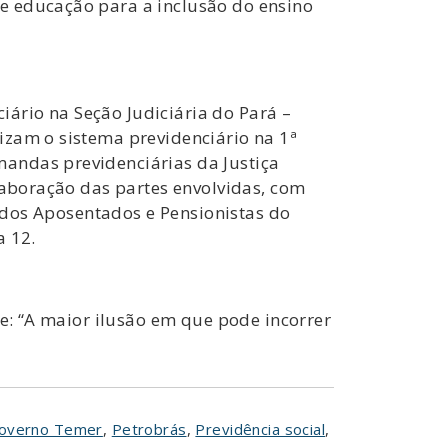
e educação para a inclusão do ensino
ciário na Seção Judiciária do Pará –
izam o sistema previdenciário na 1ª
andas previdenciárias da Justiça
laboração das partes envolvidas, com
s dos Aposentados e Pensionistas do
a 12.
je: “A maior ilusão em que pode incorrer
overno Temer
,
Petrobrás
,
Previdência social
,