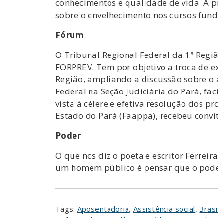
conhecimentos e qualidade de vida. A p
sobre o envelhecimento nos cursos fund
Fórum
O Tribunal Regional Federal da 1ª Região
FORPREV. Tem por objetivo a troca de e
Região, ampliando a discussão sobre o 
Federal na Seção Judiciária do Pará, fa
vista à célere e efetiva resolução dos 
Estado do Pará (Faappa), recebeu convit
Poder
O que nos diz o poeta e escritor Ferrei
um homem público é pensar que o poder
Tags:
Aposentadoria
,
Assistência social
,
Brasi