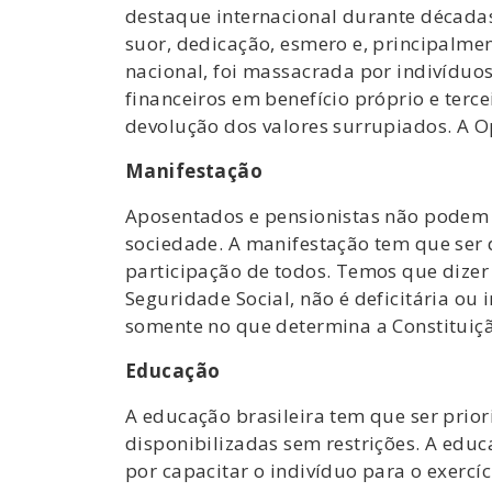
destaque internacional durante décadas,
suor, dedicação, esmero e, principalmen
nacional, foi massacrada por indivídu
financeiros em benefício próprio e ter
devolução dos valores surrupiados. A O
Manifestação
Aposentados e pensionistas não podem 
sociedade. A manifestação tem que ser 
participação de todos. Temos que dizer 
Seguridade Social, não é deficitária ou
somente no que determina a Constituição
Educação
A educação brasileira tem que ser prio
disponibilizadas sem restrições. A edu
por capacitar o indivíduo para o exercí