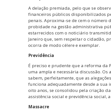
A delação premiada, pelo que se observ
financeiros públicos disponibilizados 
penais. Aproxima-se de cem o número d
probidade na gestão administrativa públ
estarrecidos com o noticiário transmiti
Janeiro que, sem respeitar o cidadão, 
ocorra de modo célere e exemplar.
Previdência
É preciso e prudente que a reforma da 
uma ampla e necessária discussão. Os a
sabem, perfeitamente, que as alegações
funciona adequadamente desde a sua imp
oito anos, se consolidou pela criação d
assistência social e previdência social, 
Massacre