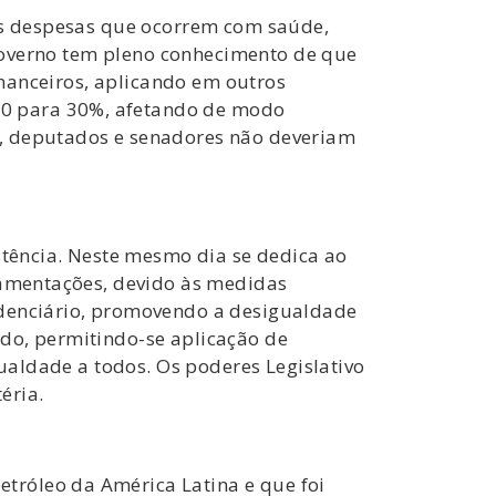
 as despesas que ocorrem com saúde,
O Governo tem pleno conhecimento de que
financeiros, aplicando em outros
20 para 30%, afetando de modo
l, deputados e senadores não deveriam
stência. Neste mesmo dia se dedica ao
 lamentações, devido às medidas
idenciário, promovendo a desigualdade
do, permitindo-se aplicação de
gualdade a todos. Os poderes Legislativo
éria.
tróleo da América Latina e que foi