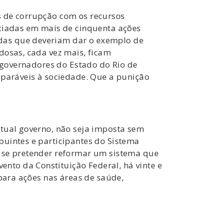
s de corrupção com os recursos
nciadas em mais de cinquenta ações
das que deveriam dar o exemplo de
dosas, cada vez mais, ficam
x-governadores do Estado do Rio de
eparáveis à sociedade. Que a punição
atual governo, não seja imposta sem
buintes e participantes do Sistema
a se pretender reformar um sistema que
to da Constituição Federal, há vinte e
 para ações nas áreas de saúde,