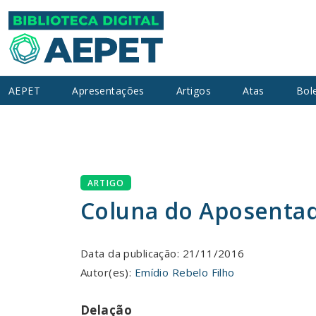
AEPET
Apresentações
Artigos
Atas
Bol
ARTIGO
Coluna do Aposentado
Data da publicação: 21/11/2016
Autor(es):
Emídio Rebelo Filho
Delação