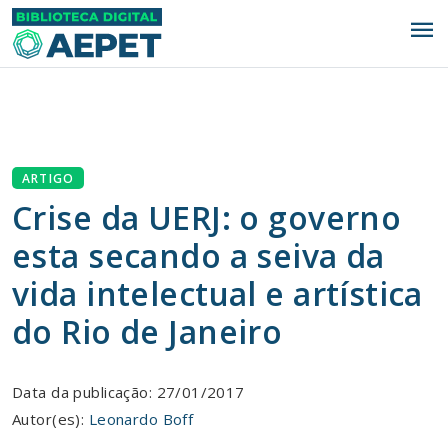
menu
ARTIGO
Crise da UERJ: o governo
esta secando a seiva da
vida intelectual e artística
do Rio de Janeiro
Data da publicação: 27/01/2017
Autor(es):
Leonardo Boff