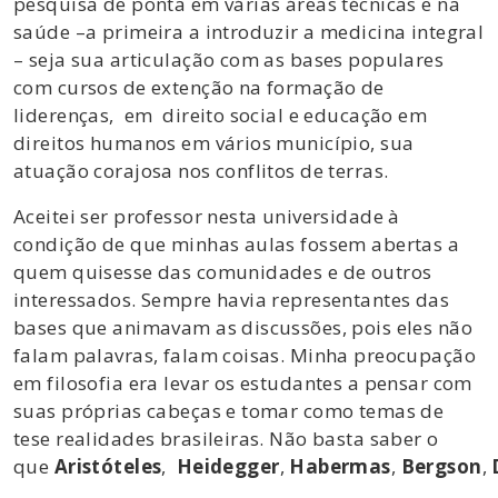
pesquisa de ponta em várias áreas técnicas e na
saúde –a primeira a introduzir a medicina integral
– seja sua articulação com as bases populares
com cursos de extenção na formação de
liderenças, em direito social e educação em
direitos humanos em vários município, sua
atuação corajosa nos conflitos de terras.
Aceitei ser professor nesta universidade à
condição de que minhas aulas fossem abertas a
quem quisesse das comunidades e de outros
interessados. Sempre havia representantes das
bases que animavam as discussões, pois eles não
falam palavras, falam coisas. Minha preocupação
em filosofia era levar os estudantes a pensar com
suas próprias cabeças e tomar como temas de
tese realidades brasileiras. Não basta saber o
que
Aristóteles
,
Heidegger
,
Habermas
,
Bergson
,