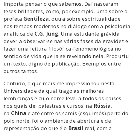
Importa pensar o que sabemos. Daí nasceram
teses brilhantes, como, por exemplo, uma sobre o
profeta
Gentileza
, outra sobre espiritualidade
nos tempos modernos no diálogo com a psicologia
analítica de
C.G. Jung
. Uma estudante grávida
deveria observar-se nas várias fases da gravidez e
fazer uma leitura filosófica-fenomenológica no
sentido de vida que ia se revelando nela. Produziu
um texto, digno de publicação. Exemplos entre
outros tantos.
Contudo, o que mais me impressionou nesta
Universidade da qual trago as melhores
lembranças e cujo nome levei a todos os países
nos quais dei palestras e cursos, na
Rússia
,
na
China
e até entre os samis (esquimós) perto do
polo norte, foi o ambiente de abertura e de
representação do que é o
Brasil
real, com a