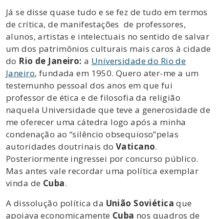
Já se disse quase tudo e se fez de tudo em termos
de crítica, de manifestações de professores,
alunos, artistas e intelectuais no sentido de salvar
um dos patrimônios culturais mais caros à cidade
do
Rio de Janeiro:
a
Universidade do Rio de
Janeiro
, fundada em 1950. Quero ater-me a um
testemunho pessoal dos anos em que fui
professor de ética e de filosofia da religião
naquela Universidade que teve a generosidade de
me oferecer uma cátedra logo após a minha
condenação ao “silêncio obsequioso”pelas
autoridades doutrinais do
Vaticano
.
Posteriormente ingressei por concurso público.
Mas antes vale recordar uma política exemplar
vinda de
Cuba
.
A dissolução política da
União Soviética
que
apoiava economicamente
Cuba
nos quadros de