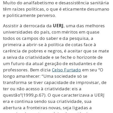
Muito do analfabetismo e desassistência sanitária
têm raízes políticas, o que é eticamente desumano
e politicamente perverso.
Assistir à derrocada da
UERJ
, uma das melhores
universidades do país, com méritos em quase
todos os campos do saber e da pesquisa, a
primeira a abrir-se à política de cotas face à
carência de pobres e negros, é aceitar que se mate
a seiva da criatividade e se feche o horizonte de
um futuro da atual geração de estudantes e de
professores. Bem dizia
Celso Furtado
em seu “O
longo amanhecer: “Uma sociedade só se
transforma se tiver capacidade de improvisar, de
ter ou não acesso à criatividade: eis a
questão”(1999,p.67). O que caracterizava a UERJ
era e continua sendo sua criatividade, sua
abertura a fronteiras novas, seja ligadas a