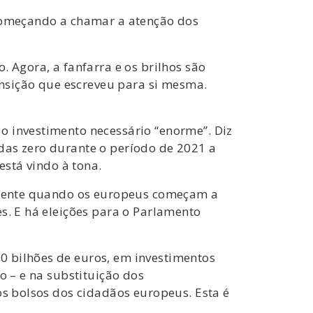
 começando a chamar a atenção dos
. Agora, a fanfarra e os brilhos são
nsição que escreveu para si mesma.
o investimento necessário “enorme”. Diz
das zero durante o período de 2021 a
está vindo à tona.
tamente quando os europeus começam a
s. E há eleições para o Parlamento
0 bilhões de euros, em investimentos
o – e na substituição dos
os bolsos dos cidadãos europeus. Esta é