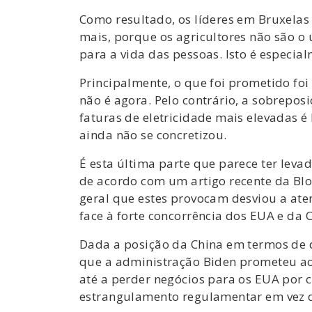
Como resultado, os líderes em Bruxelas 
mais, porque os agricultores não são o
para a vida das pessoas. Isto é especial
Principalmente, o que foi prometido fo
não é agora. Pelo contrário, a sobrepos
faturas de eletricidade mais elevadas é
ainda não se concretizou.
É esta última parte que parece ter leva
de acordo com um artigo recente da Blo
geral que estes provocam desviou a at
face à forte concorrência dos EUA e da 
Dada a posição da China em termos de de
que a administração Biden prometeu aos 
até a perder negócios para os EUA por c
estrangulamento regulamentar em vez d