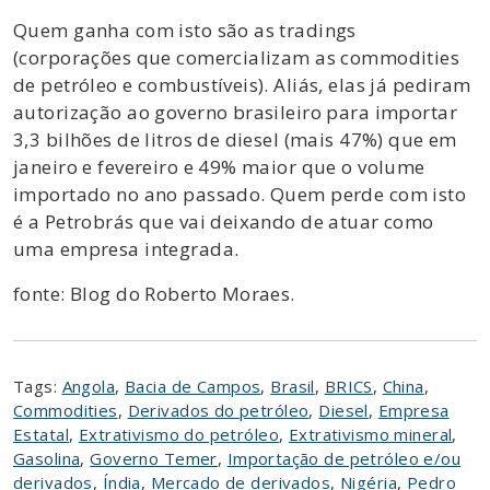
Quem ganha com isto são as tradings
(corporações que comercializam as commodities
de petróleo e combustíveis). Aliás, elas já pediram
autorização ao governo brasileiro para importar
3,3 bilhões de litros de diesel (mais 47%) que em
janeiro e fevereiro e 49% maior que o volume
importado no ano passado. Quem perde com isto
é a Petrobrás que vai deixando de atuar como
uma empresa integrada.
fonte: Blog do Roberto Moraes.
Tags:
Angola
,
Bacia de Campos
,
Brasil
,
BRICS
,
China
,
Commodities
,
Derivados do petróleo
,
Diesel
,
Empresa
Estatal
,
Extrativismo do petróleo
,
Extrativismo mineral
,
Gasolina
,
Governo Temer
,
Importação de petróleo e/ou
derivados
,
Índia
,
Mercado de derivados
,
Nigéria
,
Pedro