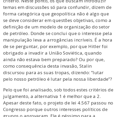
critério. Neste ponto, os que buscam introduzir
temas em discussões só para confundir, dizem de
forma categórica que geopolítica não é algo que
se deve considerar em questões objetivas, como a
definição de um modelo de organização do setor
de petróleo. Donde se conclui que o interesse pela
manipulação leva a arrogâncias incríveis. É a hora
de se perguntar, por exemplo, por que Hitler foi
obrigado a invadir a União Soviética, quando
ainda não estava bem preparado? Ou por que,
como consequência desta invasão, Stalin
discursou para as suas tropas, dizendo: “lutar
pelo nosso petróleo é lutar pela nossa liberdade”?
Pelo que foi analisado, sob todos estes critérios de
julgamento, a alternativa 1 é melhor que a 2.
Apesar deste fato, o projeto de lei 4.567 passou no
Congresso porque outros interesses políticos de
grupos o aprovaram. Ele é péssimo para a