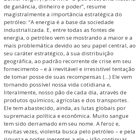
de ganância, dinheiro e poder”, resume
magistralmente a importância estratégica do
petróleo: “A energia é a base da sociedade
industrializada. E, entre todas as fontes de
energia, o petróleo vem se mostrando a maior e a
mais problemática devido ao seu papel central, ao
seu caráter estratégico, à sua distribuição
geográfica, ao padrão recorrente de crise em seu
fornecimento – e à inevitável e irresistível tentação
de tomar posse de suas recompensas (…) Ele vem
tornando possível nossa vida cotidiana e,
literalmente, nosso pão de cada dia, através de
produtos químicos, agrícolas e dos transportes.
Ele tem abastecido, ainda, as lutas globais por
supremacia política e econômica. Muito sangue
tem sido derramado em seu nome. A feroz e,
muitas vezes, violenta busca pelo petróleo – e pela
riqueza e poder inerentes a ele – irão continuar