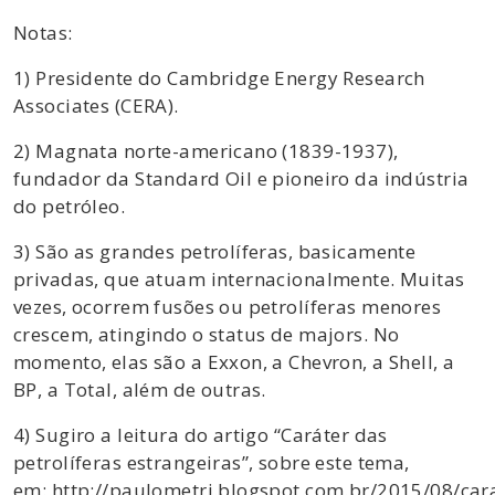
Notas:
1) Presidente do Cambridge Energy Research
Associates (CERA).
2) Magnata norte-americano (1839-1937),
fundador da Standard Oil e pioneiro da indústria
do petróleo.
3) São as grandes petrolíferas, basicamente
privadas, que atuam internacionalmente. Muitas
vezes, ocorrem fusões ou petrolíferas menores
crescem, atingindo o status de majors. No
momento, elas são a Exxon, a Chevron, a Shell, a
BP, a Total, além de outras.
4) Sugiro a leitura do artigo “Caráter das
petrolíferas estrangeiras”, sobre este tema,
em: http://paulometri.blogspot.com.br/2015/08/car