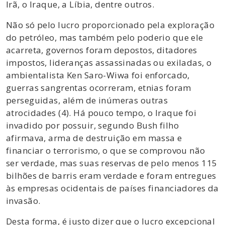
Irã, o Iraque, a Líbia, dentre outros.
Não só pelo lucro proporcionado pela exploração
do petróleo, mas também pelo poderio que ele
acarreta, governos foram depostos, ditadores
impostos, lideranças assassinadas ou exiladas, o
ambientalista Ken Saro-Wiwa foi enforcado,
guerras sangrentas ocorreram, etnias foram
perseguidas, além de inúmeras outras
atrocidades (4). Há pouco tempo, o Iraque foi
invadido por possuir, segundo Bush filho
afirmava, arma de destruição em massa e
financiar o terrorismo, o que se comprovou não
ser verdade, mas suas reservas de pelo menos 115
bilhões de barris eram verdade e foram entregues
às empresas ocidentais de países financiadores da
invasão.
Desta forma, é justo dizer que o lucro excepcional