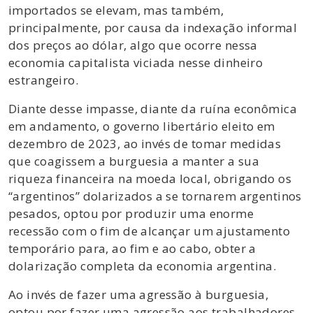
importados se elevam, mas também,
principalmente, por causa da indexação informal
dos preços ao dólar, algo que ocorre nessa
economia capitalista viciada nesse dinheiro
estrangeiro.
Diante desse impasse, diante da ruína econômica
em andamento, o governo libertário eleito em
dezembro de 2023, ao invés de tomar medidas
que coagissem a burguesia a manter a sua
riqueza financeira na moeda local, obrigando os
“argentinos” dolarizados a se tornarem argentinos
pesados, optou por produzir uma enorme
recessão com o fim de alcançar um ajustamento
temporário para, ao fim e ao cabo, obter a
dolarização completa da economia argentina.
Ao invés de fazer uma agressão à burguesia,
optou por fazer uma agressão aos trabalhadores