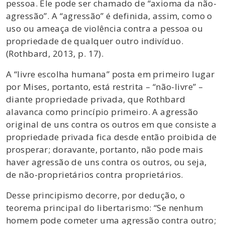
pessoa. Ele pode ser chamado de “axioma da não-
agressão”. A “agressão” é definida, assim, como o
uso ou ameaça de violência contra a pessoa ou
propriedade de qualquer outro indivíduo.
(Rothbard, 2013, p. 17).
A “livre escolha humana” posta em primeiro lugar
por Mises, portanto, está restrita – “não-livre” –
diante propriedade privada, que Rothbard
alavanca como princípio primeiro. A agressão
original de uns contra os outros em que consiste a
propriedade privada fica desde então proibida de
prosperar; doravante, portanto, não pode mais
haver agressão de uns contra os outros, ou seja,
de não-proprietários contra proprietários.
Desse principismo decorre, por dedução, o
teorema principal do libertarismo: “Se nenhum
homem pode cometer uma agressão contra outro;