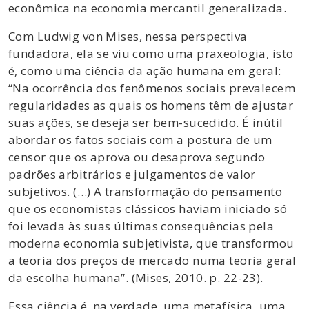
econômica na economia mercantil generalizada.
Com Ludwig von Mises, nessa perspectiva
fundadora, ela se viu como uma praxeologia, isto
é, como uma ciência da ação humana em geral:
“Na ocorrência dos fenômenos sociais prevalecem
regularidades as quais os homens têm de ajustar
suas ações, se deseja ser bem-sucedido. É inútil
abordar os fatos sociais com a postura de um
censor que os aprova ou desaprova segundo
padrões arbitrários e julgamentos de valor
subjetivos. (…) A transformação do pensamento
que os economistas clássicos haviam iniciado só
foi levada às suas últimas consequências pela
moderna economia subjetivista, que transformou
a teoria dos preços de mercado numa teoria geral
da escolha humana”. (Mises, 2010. p. 22-23).
Essa ciência é, na verdade, uma metafísica, uma