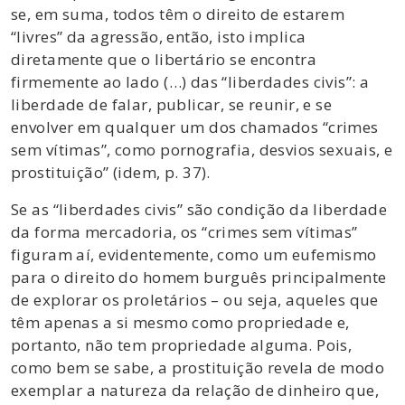
se, em suma, todos têm o direito de estarem
“livres” da agressão, então, isto implica
diretamente que o libertário se encontra
firmemente ao lado (…) das “liberdades civis”: a
liberdade de falar, publicar, se reunir, e se
envolver em qualquer um dos chamados “crimes
sem vítimas”, como pornografia, desvios sexuais, e
prostituição” (idem, p. 37).
Se as “liberdades civis” são condição da liberdade
da forma mercadoria, os “crimes sem vítimas”
figuram aí, evidentemente, como um eufemismo
para o direito do homem burguês principalmente
de explorar os proletários – ou seja, aqueles que
têm apenas a si mesmo como propriedade e,
portanto, não tem propriedade alguma. Pois,
como bem se sabe, a prostituição revela de modo
exemplar a natureza da relação de dinheiro que,