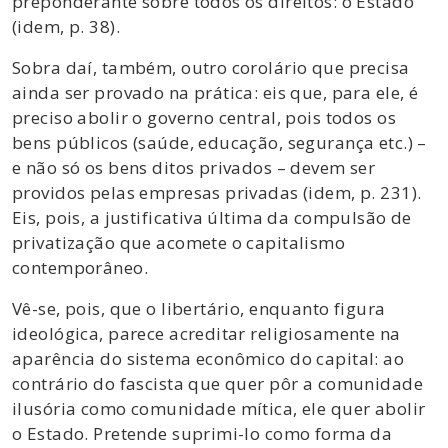
preponderante sobre todos os direitos: o Estado”
(idem, p. 38).
Sobra daí, também, outro corolário que precisa
ainda ser provado na prática: eis que, para ele, é
preciso abolir o governo central, pois todos os
bens públicos (saúde, educação, segurança etc.) –
e não só os bens ditos privados – devem ser
providos pelas empresas privadas (idem, p. 231).
Eis, pois, a justificativa última da compulsão de
privatização que acomete o capitalismo
contemporâneo.
Vê-se, pois, que o libertário, enquanto figura
ideológica, parece acreditar religiosamente na
aparência do sistema econômico do capital: ao
contrário do fascista que quer pôr a comunidade
ilusória como comunidade mítica, ele quer abolir
o Estado. Pretende suprimi-lo como forma da