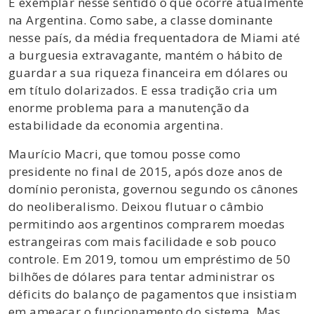
É exemplar nesse sentido o que ocorre atualmente
na Argentina. Como sabe, a classe dominante
nesse país, da média frequentadora de Miami até
a burguesia extravagante, mantém o hábito de
guardar a sua riqueza financeira em dólares ou
em título dolarizados. E essa tradição cria um
enorme problema para a manutenção da
estabilidade da economia argentina.
Maurício Macri, que tomou posse como
presidente no final de 2015, após doze anos de
domínio peronista, governou segundo os cânones
do neoliberalismo. Deixou flutuar o câmbio
permitindo aos argentinos comprarem moedas
estrangeiras com mais facilidade e sob pouco
controle. Em 2019, tomou um empréstimo de 50
bilhões de dólares para tentar administrar os
déficits do balanço de pagamentos que insistiam
em ameaçar o funcionamento do sistema. Mas