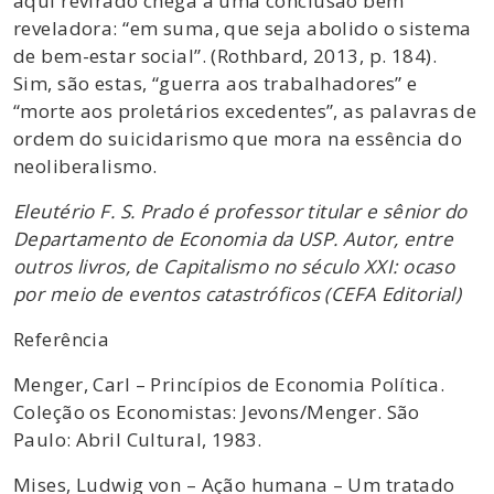
aqui revirado chega a uma conclusão bem
reveladora: “em suma, que seja abolido o sistema
de bem-estar social”. (Rothbard, 2013, p. 184).
Sim, são estas, “guerra aos trabalhadores” e
“morte aos proletários excedentes”, as palavras de
ordem do suicidarismo que mora na essência do
neoliberalismo.
Eleutério F. S. Prado é professor titular e sênior do
Departamento de Economia da USP. Autor, entre
outros livros, de Capitalismo no século XXI: ocaso
por meio de eventos catastróficos (CEFA Editorial)
Referência
Menger, Carl – Princípios de Economia Política.
Coleção os Economistas: Jevons/Menger. São
Paulo: Abril Cultural, 1983.
Mises, Ludwig von – Ação humana – Um tratado