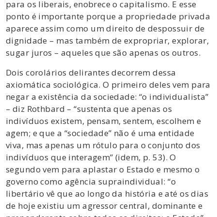
para os liberais, enobrece o capitalismo. E esse
ponto é importante porque a propriedade privada
aparece assim como um direito de despossuir de
dignidade – mas também de expropriar, explorar,
sugar juros – aqueles que são apenas os outros.
Dois corolários delirantes decorrem dessa
axiomática sociológica. O primeiro deles vem para
negar a existência da sociedade: “o individualista”
– diz Rothbard – “sustenta que apenas os
indivíduos existem, pensam, sentem, escolhem e
agem; e que a “sociedade” não é uma entidade
viva, mas apenas um rótulo para o conjunto dos
indivíduos que interagem” (idem, p. 53). O
segundo vem para aplastar o Estado e mesmo o
governo como agência supraindividual: “o
libertário vê que ao longo da história e até os dias
de hoje existiu um agressor central, dominante e