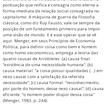
pontuação que reifica e consagra como eterna a
forma imediata de relação social consagrada no
capitalismo. A máquina de guerra da filosofia
clássica, como diz Ruy Fausto, vale-se sempre da
posição de um fundamento primeiro para impor
uma visão de mundo. E é esse operar que se vê
aqui. Menger, em seus Princípios de Economia
Política, para definir coisa como bem e homem
como homo oeconomicus, emprega a teoria das
quatro causas de Aristóteles: (a) causa final:
“existência de uma necessidade humana”; (b)
causa material: “a coisa possui qualidades (…) em
nexo causal com a satisfação da referida
necessidade”; (c) causa formal: “reconhecimento,
por parte do homem, desse nexo causal”; (d) causa
eficiente: “o homem poder dispor dessa coisa”
(Menger, 1983, p. 244).