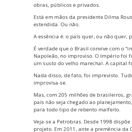
obras, públicos e privados.
Está em mãos da presidente Dilma Rouss
estendida. Ou não.
A essência é: o país quer, ou não quer, 
É verdade que o Brasil convive com o “
Napoleão, no improviso. O Império foi
um susto do velho marechal. A capital f
Nada disso, de fato, foi imprevisto. Tu
improvisa-se.
Mas, com 205 milhões de brasileiros, 
país não seja chegado ao planejamento,
para todo tipo de rebento malfeito.
Veja-se a Petrobras. Desde 1998 dispõe
projeto. Em 2011, ante a premência da