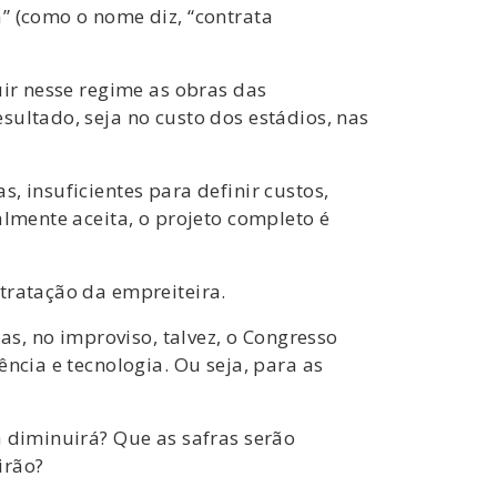
” (como o nome diz, “contrata
uir nesse regime as obras das
sultado, seja no custo dos estádios, nas
, insuficientes para definir custos,
almente aceita, o projeto completo é
tratação da empreiteira.
, no improviso, talvez, o Congresso
ncia e tecnologia. Ou seja, para as
a diminuirá? Que as safras serão
irão?