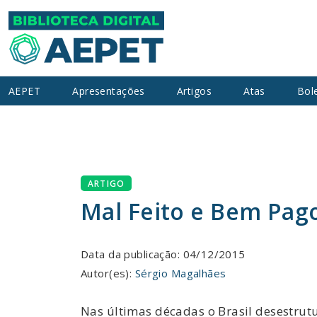
AEPET
Apresentações
Artigos
Atas
Bol
ARTIGO
Mal Feito e Bem Pag
Data da publicação: 04/12/2015
Autor(es):
Sérgio Magalhães
Nas últimas décadas o Brasil desestrutu