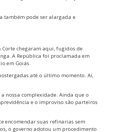
ada também pode ser alargada e
a Corte chegaram aqui, fugidos de
anga. A República foi proclamada em
cio em Goiás.
 postergadas até o último momento. Aí,
r a nossa complexidade. Ainda que o
previdência e o improviso são parteiros
ite encomendar suas refinarias sem
ados, o governo adotou um procedimento