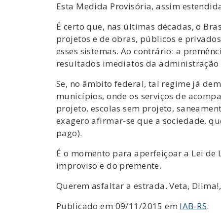
Esta Medida Provisória, assim estendida
É certo que, nas últimas décadas, o Bra
projetos e de obras, públicos e privado
esses sistemas. Ao contrário: a premên
resultados imediatos da administração
Se, no âmbito federal, tal regime já de
municípios, onde os serviços de acomp
projeto, escolas sem projeto, saneamento
exagero afirmar-se que a sociedade, qu
pago).
É o momento para aperfeiçoar a Lei de L
improviso e do premente.
Querem asfaltar a estrada. Veta, Dilma!,
Publicado em 09/11/2015 em
IAB-RS
.