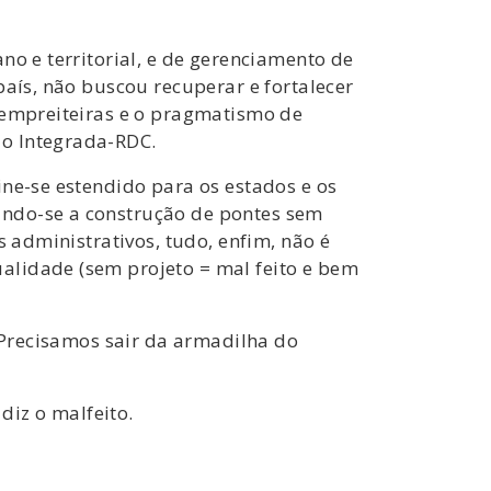
no e territorial, e de gerenciamento de
país, não buscou recuperar e fortalecer
s empreiteiras e o pragmatismo de
ão Integrada-RDC.
ine-se estendido para os estados e os
ando-se a construção de pontes sem
s administrativos, tudo, enfim, não é
alidade (sem projeto = mal feito e bem
. Precisamos sair da armadilha do
diz o malfeito.