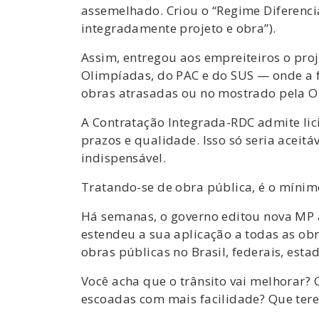
assemelhado. Criou o “Regime Diferenci
integradamente projeto e obra”).
Assim, entregou aos empreiteiros o proj
Olimpíadas, do PAC e do SUS — onde a fa
obras atrasadas ou no mostrado pela O
A Contratação Integrada-RDC admite lici
prazos e qualidade. Isso só seria aceit
indispensável.
Tratando-se de obra pública, é o mínim
Há semanas, o governo editou nova MP a
estendeu a sua aplicação a todas as obr
obras públicas no Brasil, federais, esta
Você acha que o trânsito vai melhorar? 
escoadas com mais facilidade? Que ter