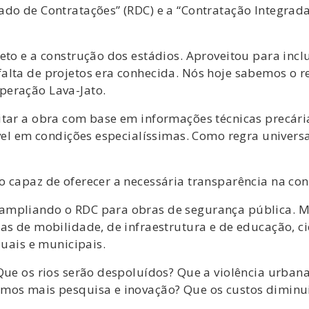
ado de Contratações” (RDC) e a “Contratação Integrada
eto e a construção dos estádios. Aproveitou para incl
lta de projetos era conhecida. Nós hoje sabemos o re
peração Lava-Jato.
tar a obra com base em informações técnicas precárias
ável em condições especialíssimas. Como regra univers
o capaz de oferecer a necessária transparência na con
mpliando o RDC para obras de segurança pública. Mas
as de mobilidade, de infraestrutura e de educação, ciê
duais e municipais.
Que os rios serão despoluídos? Que a violência urban
emos mais pesquisa e inovação? Que os custos diminu