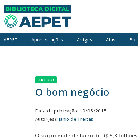
AEPET
Apresentações
Artigos
Atas
Bol
ARTIGO
O bom negócio
Data da publicação: 19/05/2015
Autor(es):
Janio de Freitas
O surpreendente lucro de R$ 5,3 bilhõe