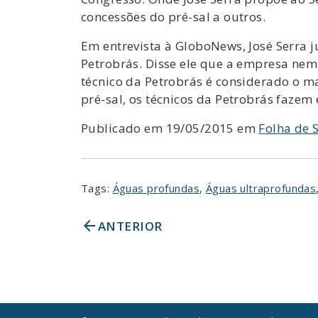
concessões do pré-sal a outros.
Em entrevista à GloboNews, José Serra 
Petrobrás. Disse ele que a empresa nem 
técnico da Petrobrás é considerado o m
pré-sal, os técnicos da Petrobrás fazem
Publicado em 19/05/2015 em
Folha de 
Tags:
Águas profundas
,
Águas ultraprofundas
arrow_back
ANTERIOR