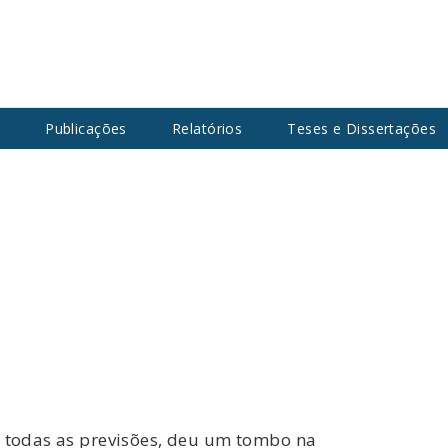
s
Publicações
Relatórios
Teses e Dissertações
a todas as previsões, deu um tombo na