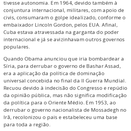
tivesse autonomia. Em 1964, devido também à
conjuntura internacional, militares, com apoio de
civis, consumaram o golpe idealizado, conforme o
embaixador Lincoln Gordon, pelos EUA. Afinal,
Cuba estava atravessada na garganta do poder
internacional e já se avizinhavam outros governos
populares.
Quando Obama anunciou que iria bombardear a
Síria, para derrubar o governo de Bashar Assad,
era a aplicação da política de dominação
universal concebida no final da II Guerra Mundial.
Recuou devido à indecisão do Congresso e repúdio
da opinião pública, mas não significa modificação
da política para o Oriente Médio. Em 1953, ao
derrubar o governo nacionalista de Mossadegh no
Irã, recolonizou o pais e estabeleceu uma base
para toda a região.