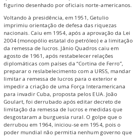
figurino desenhado por oficiais norte-americanos.
Voltando à presidência, em 1951, Getulio
imprimiu orientação de defesa das riquezas
nacionais. Caiu em 1954, após a aprovação da Lei
2004 (monopólio estatal do petróleo) e a limitação
da remessa de lucros. Jânio Quadros caiu em
agosto de 1961, após restabelecer relações
diplomáticas com países da “Cortina de Ferro”,
preparar o reslabelecimento com a URSS, mandar
limitar a remessa de lucros para o exterior e
impedir a criação de uma Força Interamericana
para invadir Cuba, proposta pelos EUA. João
Goulart, foi derrubado após editar decreto de
limitação da remessa de lucros e medidas que
desgostaram a burguesia rural. O golpe que o
derrubou em 1964, iniciou-se em 1954, pois o
poder mundial não permitia nenhum governo que