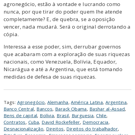
agronegócio, estão à vontade e lucrando como
nunca, por que tirar do poder quem lhe atende
completamente? E, de quebra, se a oposição
vencer, nada mudará. Será o original derrotando a
cópia.
Interessa a esse poder, sim, derrubar governos
que acabaram com a exploração de suas riquezas
nacionais, como Venezuela, Bolívia, Equador,
Nicarágua e até a Argentina, que está tomando
medidas de defesa de suas riquezas.
Tags:
Agronegócio
,
Alemanha
,
América Latina
,
Argentina
,
Banco Central
,
Bancos
,
Barack Obama
,
Bashar al-Assad
,
Bens de capital
,
Bolívia
,
Brasil
,
Burguesia
,
Chile
,
Contratos
,
Cuba
,
David Rockefeller
,
Democracia
,
Desnacionalização
,
Direitos
,
Direitos do trabalhador
,