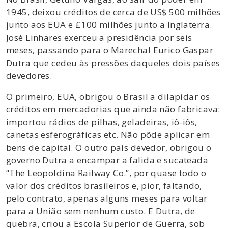
1945, deixou créditos de cerca de US$ 500 milhões
junto aos EUA e £100 milhões junto a Inglaterra.
José Linhares exerceu a presidência por seis
meses, passando para o Marechal Eurico Gaspar
Dutra que cedeu às pressões daqueles dois países
devedores.
O primeiro, EUA, obrigou o Brasil a dilapidar os
créditos em mercadorias que ainda não fabricava:
importou rádios de pilhas, geladeiras, iô-iôs,
canetas esferográficas etc. Não pôde aplicar em
bens de capital. O outro país devedor, obrigou o
governo Dutra a encampar a falida e sucateada
“The Leopoldina Railway Co.”, por quase todo o
valor dos créditos brasileiros e, pior, faltando,
pelo contrato, apenas alguns meses para voltar
para a União sem nenhum custo. E Dutra, de
quebra, criou a Escola Superior de Guerra, sob