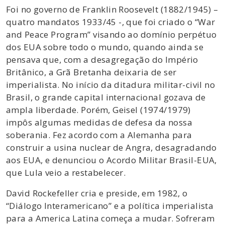
Foi no governo de Franklin Roosevelt (1882/1945) –
quatro mandatos 1933/45 -, que foi criado o “War
and Peace Program” visando ao domínio perpétuo
dos EUA sobre todo o mundo, quando ainda se
pensava que, com a desagregação do Império
Britânico, a Grã Bretanha deixaria de ser
imperialista. No início da ditadura militar-civil no
Brasil, o grande capital internacional gozava de
ampla liberdade. Porém, Geisel (1974/1979)
impôs algumas medidas de defesa da nossa
soberania. Fez acordo com a Alemanha para
construir a usina nuclear de Angra, desagradando
aos EUA, e denunciou o Acordo Militar Brasil-EUA,
que Lula veio a restabelecer.
David Rockefeller cria e preside, em 1982, o
“Diálogo Interamericano” e a política imperialista
para a America Latina começa a mudar. Sofreram