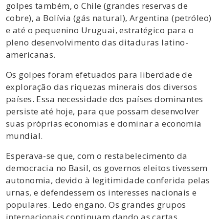
golpes também, o Chile (grandes reservas de
cobre), a Bolívia (gás natural), Argentina (petróleo)
e até o pequenino Uruguai, estratégico para o
pleno desenvolvimento das ditaduras latino-
americanas.
Os golpes foram efetuados para liberdade de
exploração das riquezas minerais dos diversos
países. Essa necessidade dos países dominantes
persiste até hoje, para que possam desenvolver
suas próprias economias e dominar a economia
mundial.
Esperava-se que, com o restabelecimento da
democracia no Basil, os governos eleitos tivessem
autonomia, devido à legitimidade conferida pelas
urnas, e defendessem os interesses nacionais e
populares. Ledo engano. Os grandes grupos
internacionais continuam dando as cartas.