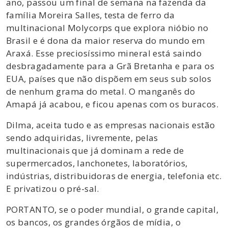
ano, passou um final de semana na fazenda da
família Moreira Salles, testa de ferro da
multinacional Molycorps que explora nióbio no
Brasil e é dona da maior reserva do mundo em
Araxá. Esse preciosíssimo mineral está saindo
desbragadamente para a Grã Bretanha e para os
EUA, países que não dispõem em seus sub solos
de nenhum grama do metal. O manganês do
Amapá já acabou, e ficou apenas com os buracos.
Dilma, aceita tudo e as empresas nacionais estão
sendo adquiridas, livremente, pelas
multinacionais que já dominam a rede de
supermercados, lanchonetes, laboratórios,
indústrias, distribuidoras de energia, telefonia etc.
E privatizou o pré-sal.
PORTANTO, se o poder mundial, o grande capital,
os bancos, os grandes órgãos de mídia, o