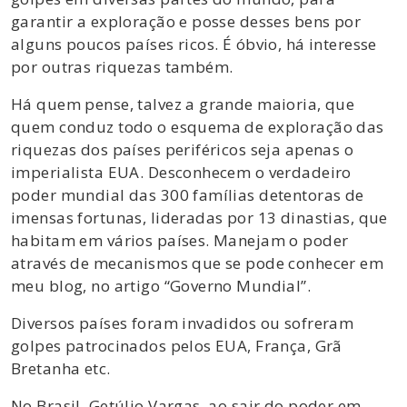
garantir a exploração e posse desses bens por
alguns poucos países ricos. É óbvio, há interesse
por outras riquezas também.
Há quem pense, talvez a grande maioria, que
quem conduz todo o esquema de exploração das
riquezas dos países periféricos seja apenas o
imperialista EUA. Desconhecem o verdadeiro
poder mundial das 300 famílias detentoras de
imensas fortunas, lideradas por 13 dinastias, que
habitam em vários países. Manejam o poder
através de mecanismos que se pode conhecer em
meu blog, no artigo “Governo Mundial”.
Diversos países foram invadidos ou sofreram
golpes patrocinados pelos EUA, França, Grã
Bretanha etc.
No Brasil, Getúlio Vargas, ao sair do poder em