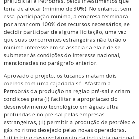
prejudicial à Petrobrás, pelos investimentos que
teria de alocar (mínimo de 30%). No entanto, sem
essa participação mínima, a empresa terminará
por arcar com 100% dos recursos necessários, se
decidir participar de alguma licitação, uma vez
que suas concorrentes estrangeiras não terão o
mínimo interesse em se associar a ela e de se
submeter às condições do interesse nacional,
mencionadas no parágrafo anterior.
Aprovado o projeto, os tucanos matam dois
coelhos com uma cajadada só. Afastam a
Petrobrás da produção na regiao pré-sal e criam
condicoes para (i) facilitar a apropriacao do
desenvolvimento tecnológico em águas ultra
profundas e no pré-sal pelas empresas
estrangeiras, (ii) permitir a produção de petróleo e
gás no ritmo desejado pelas novas operadoras,
(iii) inibir o desenvolvimento da indústria nacional