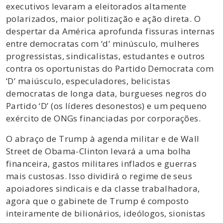
executivos levaram a eleitorados altamente
polarizados, maior politização e ação direta. O
despertar da América aprofunda fissuras internas
entre democratas com ‘d’ minúsculo, mulheres
progressistas, sindicalistas, estudantes e outros
contra os oportunistas do Partido Democrata com
‘D’ maiúsculo, especuladores, belicistas
democratas de longa data, burgueses negros do
Partido ‘D’ (os líderes desonestos) e um pequeno
exército de ONGs financiadas por corporações.
O abraço de Trump à agenda militar e de Wall
Street de Obama-Clinton levará a uma bolha
financeira, gastos militares inflados e guerras
mais custosas. Isso dividirá o regime de seus
apoiadores sindicais e da classe trabalhadora,
agora que o gabinete de Trump é composto
inteiramente de bilionários, ideólogos, sionistas