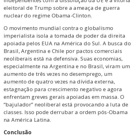
independentes com a dissolução da UE e a vitória
eleitoral de Trump sobre a ameaça de guerra
nuclear do regime Obama-Clinton.
O movimento mundial contra o globalismo
imperialista isola a tomada de poder da direita
apoiada pelos EUA na América do Sul. A busca do
Brasil, Argentina e Chile por pactos comerciais
neoliberais está na defensiva. Suas economias,
especialmente na Argentina e no Brasil, viram um
aumento de três vezes no desemprego, um
aumento de quatro vezes na dívida externa,
estagnação para crescimento negativo e agora
enfrentam greves gerais apoiadas em massa. O
“bajulador” neoliberal está provocando a luta de
classes. Isso pode derrubar a ordem pós-Obama
na América Latina.
Conclusão