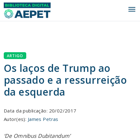
menu
ARTIGO
Os laços de Trump ao
passado e a ressurreição
da esquerda
Data da publicação: 20/02/2017
Autor(es):
James Petras
‘De Omnibus Dubitandum’