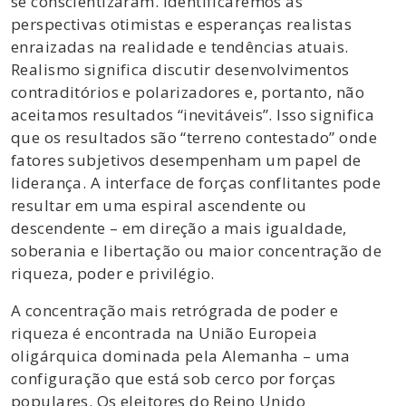
se conscientizaram. Identificaremos as
perspectivas otimistas e esperanças realistas
enraizadas na realidade e tendências atuais.
Realismo significa discutir desenvolvimentos
contraditórios e polarizadores e, portanto, não
aceitamos resultados “inevitáveis”. Isso significa
que os resultados são “terreno contestado” onde
fatores subjetivos desempenham um papel de
liderança. A interface de forças conflitantes pode
resultar em uma espiral ascendente ou
descendente – em direção a mais igualdade,
soberania e libertação ou maior concentração de
riqueza, poder e privilégio.
A concentração mais retrógrada de poder e
riqueza é encontrada na União Europeia
oligárquica dominada pela Alemanha – uma
configuração que está sob cerco por forças
populares. Os eleitores do Reino Unido