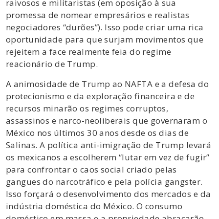
raivosos e militaristas (em oposição à sua
promessa de nomear empresários e realistas
negociadores “durões”). Isso pode criar uma rica
oportunidade para que surjam movimentos que
rejeitem a face realmente feia do regime
reacionário de Trump.
A animosidade de Trump ao NAFTA e a defesa do
protecionismo e da exploração financeira e de
recursos minarão os regimes corruptos,
assassinos e narco-neoliberais que governaram o
México nos últimos 30 anos desde os dias de
Salinas. A política anti-imigração de Trump levará
os mexicanos a escolherem “lutar em vez de fugir”
para confrontar o caos social criado pelas
gangues do narcotráfico e pela polícia gangster.
Isso forçará o desenvolvimento dos mercados e da
indústria doméstica do México. O consumo
doméstico em massa e a propriedade abraçarão