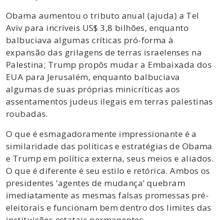
Obama aumentou o tributo anual (ajuda) a Tel
Aviv para incríveis US$ 3,8 bilhões, enquanto
balbuciava algumas críticas pró-forma à
expansão das grilagens de terras israelenses na
Palestina; Trump propôs mudar a Embaixada dos
EUA para Jerusalém, enquanto balbuciava
algumas de suas próprias minicríticas aos
assentamentos judeus ilegais em terras palestinas
roubadas.
O que é esmagadoramente impressionante é a
similaridade das políticas e estratégias de Obama
e Trump em política externa, seus meios e aliados.
O que é diferente é seu estilo e retórica. Ambos os
presidentes ‘agentes de mudança’ quebram
imediatamente as mesmas falsas promessas pré-
eleitorais e funcionam bem dentro dos limites das
instituições estatais permanentes.