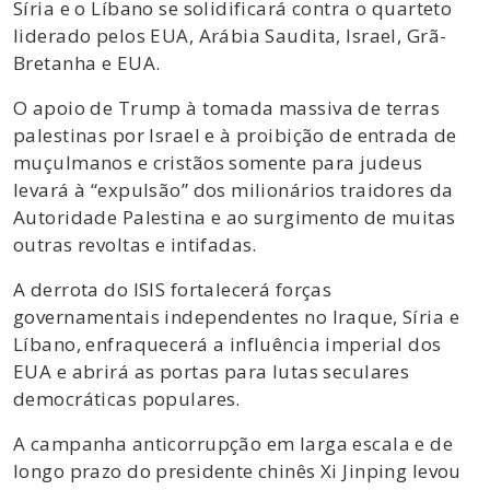
Síria e o Líbano se solidificará contra o quarteto
liderado pelos EUA, Arábia Saudita, Israel, Grã-
Bretanha e EUA.
O apoio de Trump à tomada massiva de terras
palestinas por Israel e à proibição de entrada de
muçulmanos e cristãos somente para judeus
levará à “expulsão” dos milionários traidores da
Autoridade Palestina e ao surgimento de muitas
outras revoltas e intifadas.
A derrota do ISIS fortalecerá forças
governamentais independentes no Iraque, Síria e
Líbano, enfraquecerá a influência imperial dos
EUA e abrirá as portas para lutas seculares
democráticas populares.
A campanha anticorrupção em larga escala e de
longo prazo do presidente chinês Xi Jinping levou