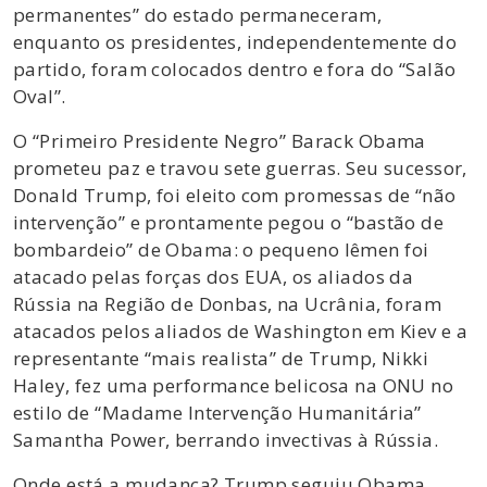
permanentes” do estado permaneceram,
enquanto os presidentes, independentemente do
partido, foram colocados dentro e fora do “Salão
Oval”.
O “Primeiro Presidente Negro” Barack Obama
prometeu paz e travou sete guerras. Seu sucessor,
Donald Trump, foi eleito com promessas de “não
intervenção” e prontamente pegou o “bastão de
bombardeio” de Obama: o pequeno Iêmen foi
atacado pelas forças dos EUA, os aliados da
Rússia na Região de Donbas, na Ucrânia, foram
atacados pelos aliados de Washington em Kiev e a
representante “mais realista” de Trump, Nikki
Haley, fez uma performance belicosa na ONU no
estilo de “Madame Intervenção Humanitária”
Samantha Power, berrando invectivas à Rússia.
Onde está a mudança? Trump seguiu Obama