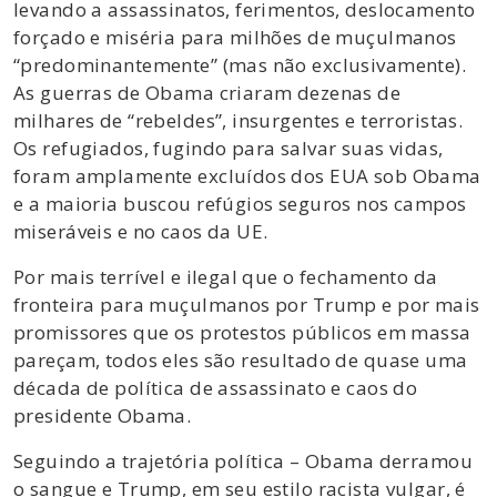
levando a assassinatos, ferimentos, deslocamento
forçado e miséria para milhões de muçulmanos
“predominantemente” (mas não exclusivamente).
As guerras de Obama criaram dezenas de
milhares de “rebeldes”, insurgentes e terroristas.
Os refugiados, fugindo para salvar suas vidas,
foram amplamente excluídos dos EUA sob Obama
e a maioria buscou refúgios seguros nos campos
miseráveis ​​e no caos da UE.
Por mais terrível e ilegal que o fechamento da
fronteira para muçulmanos por Trump e por mais
promissores que os protestos públicos em massa
pareçam, todos eles são resultado de quase uma
década de política de assassinato e caos do
presidente Obama.
Seguindo a trajetória política – Obama derramou
o sangue e Trump, em seu estilo racista vulgar, é