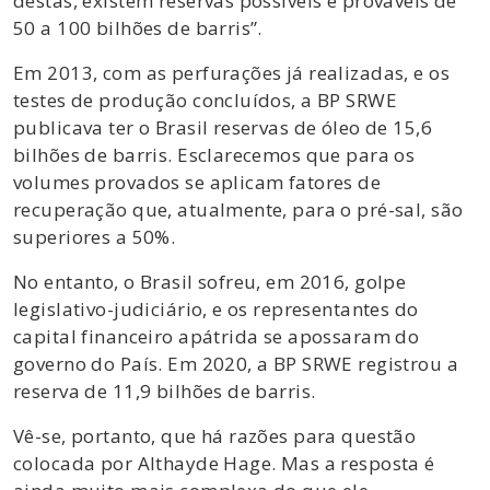
destas, existem reservas possíveis e prováveis de
50 a 100 bilhões de barris”.
Em 2013, com as perfurações já realizadas, e os
testes de produção concluídos, a BP SRWE
publicava ter o Brasil reservas de óleo de 15,6
bilhões de barris. Esclarecemos que para os
volumes provados se aplicam fatores de
recuperação que, atualmente, para o pré-sal, são
superiores a 50%.
No entanto, o Brasil sofreu, em 2016, golpe
legislativo-judiciário, e os representantes do
capital financeiro apátrida se apossaram do
governo do País. Em 2020, a BP SRWE registrou a
reserva de 11,9 bilhões de barris.
Vê-se, portanto, que há razões para questão
colocada por Althayde Hage. Mas a resposta é