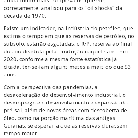
ainda muito mais complexa do que ele,
corretamente, analisou para os “oil shocks” da
década de 1970.
Existe um indicador, na indústria do petróleo, que
estima o tempo em que as reservas de petróleo, no
subsolo, estarão esgotadas: o R/P, reserva ao final
do ano dividida pela produção naquele ano. Em
2020, conforme a mesma fonte estatística já
citada, ter-se-iam alguns meses a mais do que 53
anos.
Com a perspectiva das pandemias, a
desaceleração do desenvolvimento industrial, o
desemprego e o desenvolvimento e expansão do
pré-sal, além de novas áreas com descoberta de
óleo, como na porção marítima das antigas
Guianas, se esperaria que as reservas durassem
tempo maior.