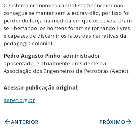
O sistema econômico capitalista financeiro não
consegue se manter sem a escravidão, por isso foi
perdendo força na medida em que os povos foram
se libertando, os homens foram se tornando livres
e capazes de discernir os fatos das narrativas da
pedagogia colonial.
Pedro Augusto Pinho
, administrador
aposentado, é atualmente presidente da
Associação dos Engenheiros da Petrobrás (Aepet).
Acessar publicação original:
aepet.org.br
arrow_back
arrow_forward
ANTERIOR
PRÓXIMO