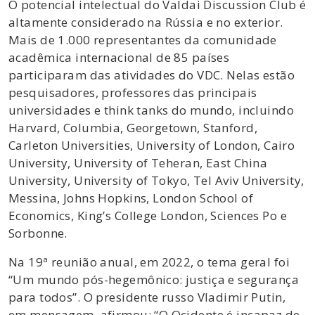
O potencial intelectual do Valdai Discussion Club é
altamente considerado na Rússia e no exterior.
Mais de 1.000 representantes da comunidade
acadêmica internacional de 85 países
participaram das atividades do VDC. Nelas estão
pesquisadores, professores das principais
universidades e think tanks do mundo, incluindo
Harvard, Columbia, Georgetown, Stanford,
Carleton Universities, University of London, Cairo
University, University of Teheran, East China
University, University of Tokyo, Tel Aviv University,
Messina, Johns Hopkins, London School of
Economics, King’s College London, Sciences Po e
Sorbonne.
Na 19ª reunião anual, em 2022, o tema geral foi
“Um mundo pós-hegemônico: justiça e segurança
para todos”. O presidente russo Vladimir Putin,
em mensagem, afirmou: “O Ocidente é incapaz de