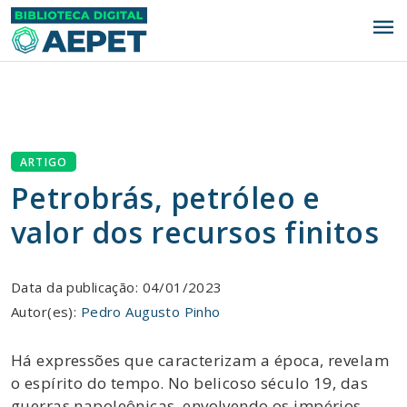
menu
ARTIGO
Petrobrás, petróleo e
valor dos recursos finitos
Data da publicação: 04/01/2023
Autor(es):
Pedro Augusto Pinho
Há expressões que caracterizam a época, revelam
o espírito do tempo. No belicoso século 19, das
guerras napoleônicas, envolvendo os impérios