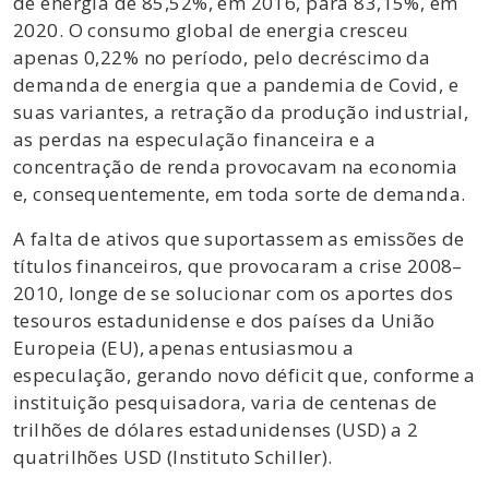
de energia de 85,52%, em 2016, para 83,15%, em
2020. O consumo global de energia cresceu
apenas 0,22% no período, pelo decréscimo da
demanda de energia que a pandemia de Covid, e
suas variantes, a retração da produção industrial,
as perdas na especulação financeira e a
concentração de renda provocavam na economia
e, consequentemente, em toda sorte de demanda.
A falta de ativos que suportassem as emissões de
títulos financeiros, que provocaram a crise 2008–
2010, longe de se solucionar com os aportes dos
tesouros estadunidense e dos países da União
Europeia (EU), apenas entusiasmou a
especulação, gerando novo déficit que, conforme a
instituição pesquisadora, varia de centenas de
trilhões de dólares estadunidenses (USD) a 2
quatrilhões USD (Instituto Schiller).