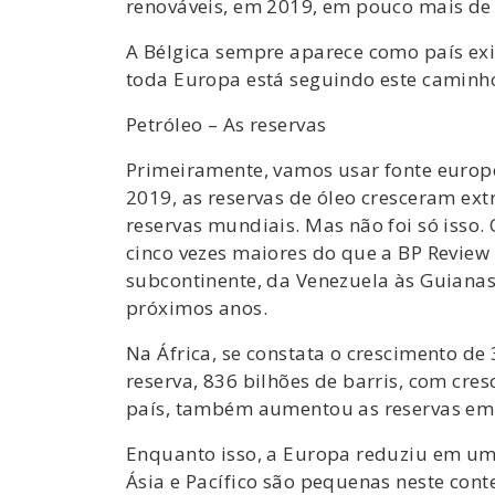
renováveis, em 2019, em pouco mais de
A Bélgica sempre aparece como país exi
toda Europa está seguindo este caminh
Petróleo – As reservas
Primeiramente, vamos usar fonte europei
2019, as reservas de óleo cresceram ex
reservas mundiais. Mas não foi só isso.
cinco vezes maiores do que a BP Review
subcontinente, da Venezuela às Guianas
próximos anos.
Na África, se constata o crescimento de
reserva, 836 bilhões de barris, com cre
país, também aumentou as reservas em
Enquanto isso, a Europa reduziu em um 
Ásia e Pacífico são pequenas neste cont