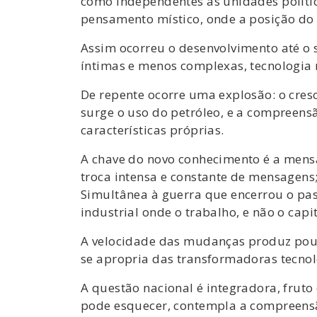
como independentes as unidades política
pensamento místico, onde a posição do
Assim ocorreu o desenvolvimento até o 
íntimas e menos complexas, tecnologia 
De repente ocorre uma explosão: o cresc
surge o uso do petróleo, e a compreensã
características próprias.
A chave do novo conhecimento é a mensa
troca intensa e constante de mensagens
Simultânea à guerra que encerrou o pa
industrial onde o trabalho, e não o cap
A velocidade das mudanças produz pouc
se apropria das transformadoras tecnol
A questão nacional é integradora, fruto
pode esquecer, contempla a compreensão