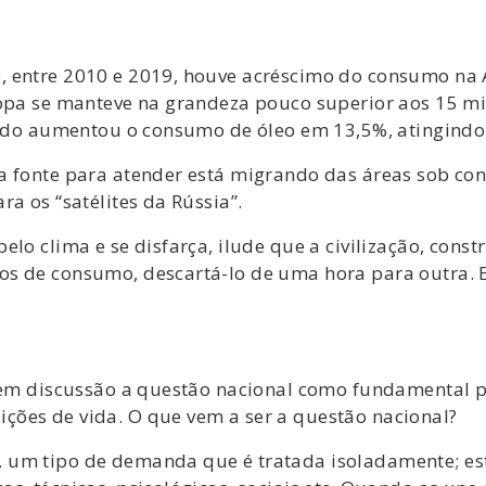
, entre 2010 e 2019, houve acréscimo do consumo na 
ropa se manteve na grandeza pouco superior aos 15 m
mundo aumentou o consumo de óleo em 13,5%, atingindo
a fonte para atender está migrando das áreas sob co
a os “satélites da Rússia”.
elo clima e se disfarça, ilude que a civilização, cons
s de consumo, descartá-lo de uma hora para outra. E
ar em discussão a questão nacional como fundamental
ões de vida. O que vem a ser a questão nacional?
um tipo de demanda que é tratada isoladamente; este 