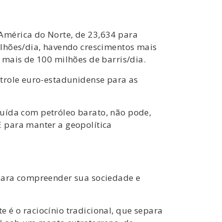
América do Norte, de 23,634 para
ilhões/dia, havendo crescimentos mais
 mais de 100 milhões de barris/dia.
ntrole euro-estadunidense para as
truída com petróleo barato, não pode,
 para manter a geopolítica
 para compreender sua sociedade e
é o raciocínio tradicional, que separa