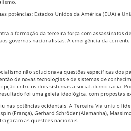
alismo.
 potências: Estados Unidos da América (EUA) e União
tra a formação da terceira força com assassinatos de 
os governos nacionalistas. A emergência da corrente 
cialismo não solucionava questões específicas dos p
então de novas tecnologias e de sistemas de conheci
o opção entre os dois sistemas a social-democracia. P
“o resultado foi uma geleia ideológica, com propostas
u nas potências ocidentais. A Terceira Via uniu o líder
 Jospin (França), Gerhard Schröder (Alemanha), Massimo
ufragaram as questões nacionais.