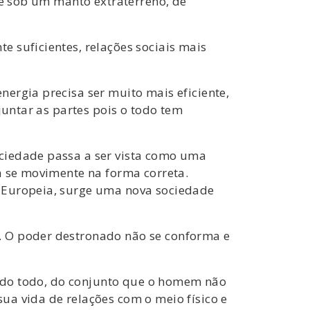
 é sob um manto extraterreno, de
 suficientes, relações sociais mais
ergia precisa ser muito mais eficiente,
juntar as partes pois o todo tem
ciedade passa a ser vista como uma
a se movimente na forma correta.
l Europeia, surge uma nova sociedade
. O poder destronado não se conforma e
ra do todo, do conjunto que o homem não
ua vida de relações com o meio físico e