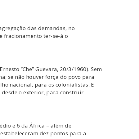
desagregação das demandas, no
e fracionamento ter-se-á o
Ernesto “Che” Guevara, 20/3/1960). Sem
rna; se não houver força do povo para
ho nacional, para os colonialistas. E
desde o exterior, para construir
édio e 6 da África – além de
e estabeleceram dez pontos para a