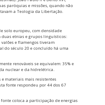
suas paróquias e missões, quando não
otavam a Teologia da Libertação.
de solo europeu, com densidade
 duas etnias e grupos linguísticos:
 valões e flamengos tiveram
nal do século 20 e concluído há uma
lmente renováveis se equivalem: 35% e
a nuclear e da hidrelétrica.
 e materiais mais resistentes
Esta fonte respondeu por 44 dos 67
fonte coloca a participação de energias