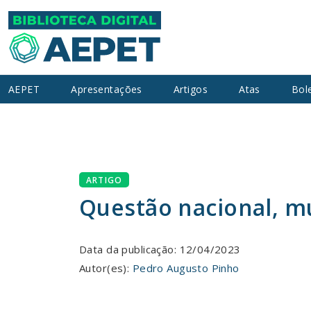
AEPET
Apresentações
Artigos
Atas
Bol
ARTIGO
Questão nacional, mu
Data da publicação: 12/04/2023
Autor(es):
Pedro Augusto Pinho