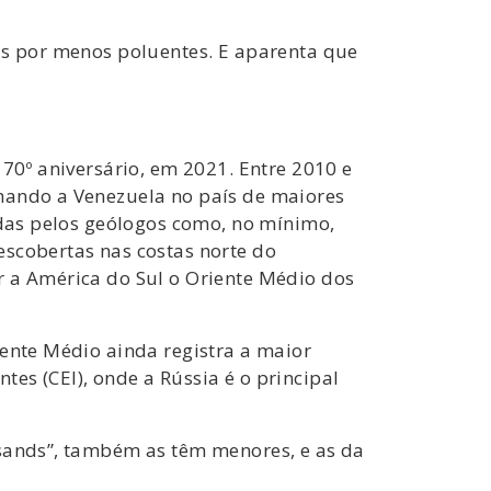
ais por menos poluentes. E aparenta que
 70º aniversário, em 2021. Entre 2010 e
rmando a Venezuela no país de maiores
adas pelos geólogos como, no mínimo,
escobertas nas costas norte do
r a América do Sul o Oriente Médio dos
iente Médio ainda registra a maior
es (CEI), onde a Rússia é o principal
 sands”, também as têm menores, e as da