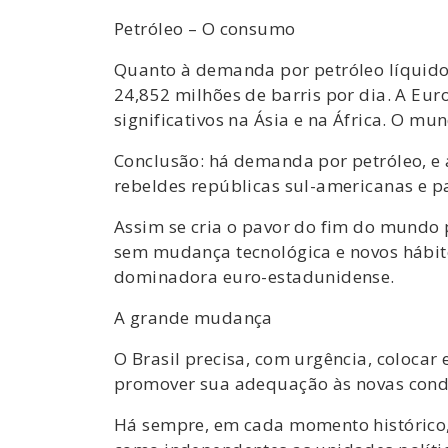
Petróleo – O consumo
Quanto à demanda por petróleo líquido
24,852 milhões de barris por dia. A Eu
significativos na Ásia e na África. O 
Conclusão: há demanda por petróleo, e 
rebeldes repúblicas sul-americanas e par
Assim se cria o pavor do fim do mundo p
sem mudança tecnológica e novos hábito
dominadora euro-estadunidense.
A grande mudança
O Brasil precisa, com urgência, coloc
promover sua adequação às novas condiç
Há sempre, em cada momento histórico, 