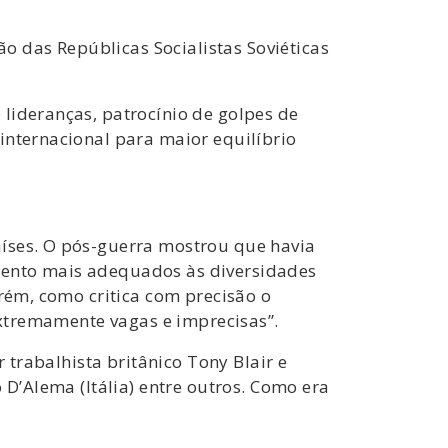
 das Repúblicas Socialistas Soviéticas
lideranças, patrocínio de golpes de
internacional para maior equilíbrio
aíses. O pós-guerra mostrou que havia
mento mais adequados às diversidades
orém, como critica com precisão o
 extremamente vagas e imprecisas”.
 trabalhista britânico Tony Blair e
 D’Alema (Itália) entre outros. Como era