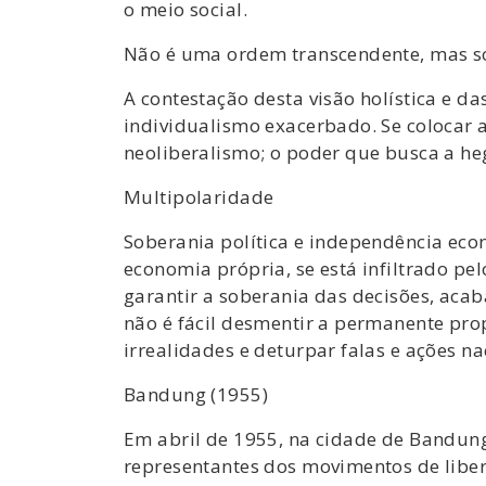
o meio social.
Não é uma ordem transcendente, mas so
A contestação desta visão holística e d
individualismo exacerbado. Se colocar a
neoliberalismo; o poder que busca a he
Multipolaridade
Soberania política e independência eco
economia própria, se está infiltrado pel
garantir a soberania das decisões, acab
não é fácil desmentir a permanente pro
irrealidades e deturpar falas e ações na
Bandung (1955)
Em abril de 1955, na cidade de Bandung,
representantes dos movimentos de liber