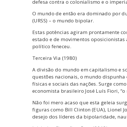
defesa contra o colonialismo e o imperi
O mundo de então era dominado por duas
(URSS) – o mundo bipolar.
Estas potências agiram prontamente con
estado e de movimentos oposicionistas a
político feneceu.
Terceira Via (1980)
A divisão do mundo em capitalismo e so
questões nacionais, o mundo dispunha 
físicas e sociais das nações. Surge com
economista brasileiro José Luís Fiori, 
Não foi mero acaso que esta geleia surgi
figuras como Bill Clinton (EUA), Lionel
desejo dos líderes da bipolaridade, na