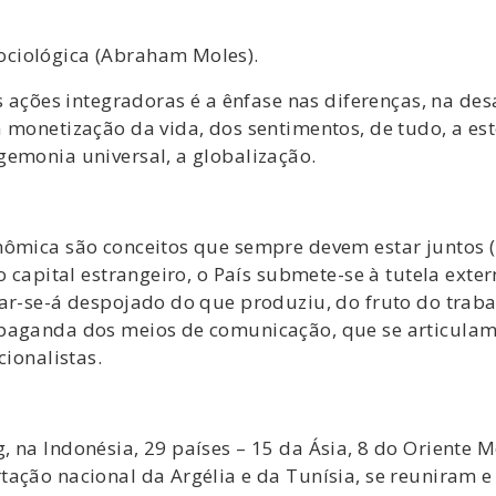
ciológica (Abraham Moles).
as ações integradoras é a ênfase nas diferenças, na 
 monetização da vida, dos sentimentos, de tudo, a est
gemonia universal, a globalização.
nômica são conceitos que sempre devem estar juntos (
o capital estrangeiro, o País submete-se à tutela exte
ar-se-á despojado do que produziu, do fruto do trabal
paganda dos meios de comunicação, que se articulam 
cionalistas.
 na Indonésia, 29 países – 15 da Ásia, 8 do Oriente M
tação nacional da Argélia e da Tunísia, se reuniram 