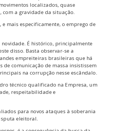
 movimentos localizados, quase
 com a gravidade da situação.
a, e mais especificamente, o emprego de
novidade. É histórico, principalmente
este disso. Basta observar-se a
andes empreiteiras brasileiras que há
los de comunicação de massa insistissem
principais na corrupção nesse escândalo.
dro técnico qualificado na Empresa, um
ade, respeitabilidade e
aliados para novos ataques à soberania
sputa eleitoral.
vernos, é a consequência da busca da