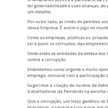
tal governabilidade e suas alianças, do
um detalhe.
Por outro lado, as irmãs do petróleo a
nossa Empresa. É assim o jogo no mund
Como as empresas, públicas ou privadas,
Lei e punir os corruptos, das empreitei
Onde estão as entidades de defesa dos
contra a corrupção.
Entendemos como urgente e muito oport
emprego, inclusive com a participação d
Sugerimos a criação de núcleos de defes
trabalhadores da Petrobrás na escolha 
Que a corrupção, um traço genético no B
brasileiros, a sangue e suor e que, em ú