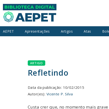
AEPET
Apresentações
Artigos
Atas
Bol
ARTIGO
Refletindo
Data da publicação: 10/02/2015
Autor(es):
Vicente P. Silva
Custa crer que, no momento mais grave 