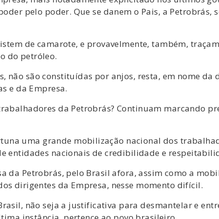
 poder pelo poder. Que se danem o Pais, a Petrobrás, s
ssistem de camarote, e provavelmente, também, traçam
o do petróleo.
 não são constituídas por anjos, resta, em nome da d
ras e da Empresa.
 trabalhadores da Petrobrás? Continuam marcando pr
una uma grande mobilização nacional dos trabalhad
e entidades nacionais de credibilidade e respeitabil
a da Petrobrás, pelo Brasil afora, assim como a mobil
dos dirigentes da Empresa, nesse momento difícil.
rasil, não seja a justificativa para desmantelar e e
ltima instância, pertence ao povo brasileiro.