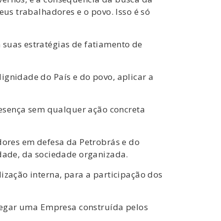
eus trabalhadores e o povo. Isso é só
 suas estratégias de fatiamento de
ignidade do País e do povo, aplicar a
esença sem qualquer ação concreta
ores em defesa da Petrobrás e do
idade, da sociedade organizada.
ização interna, para a participação dos
ntregar uma Empresa construída pelos