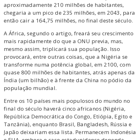
aproximadamente 210 milhões de habitantes,
chegaria a um pico de 235 milhões, em 2043, para
então cair a 164,75 milhões, no final deste século.
A África, segundo o artigo, freará seu crescimento
mais rapidamente do que a ONU previa, mas,
mesmo assim, triplicará sua população. Isso
provocará, entre outras coisas, que a Nigéria se
transforme numa potência global, em 2100, com
quase 800 milhões de habitantes, atrás apenas da
Índia (um bilhão) e à frente da China no pódio da
população mundial.
Entre os 10 países mais populosos do mundo no
final do século haverá cinco africanos (Nigéria,
República Democrática do Congo, Etiópia, Egito e
Tanzânia), enquanto Brasil, Bangladesh, Rússia e
Japão deixariam essa lista. Permanecem Indonésia
e EUA, embora o caso estadunidense dependa