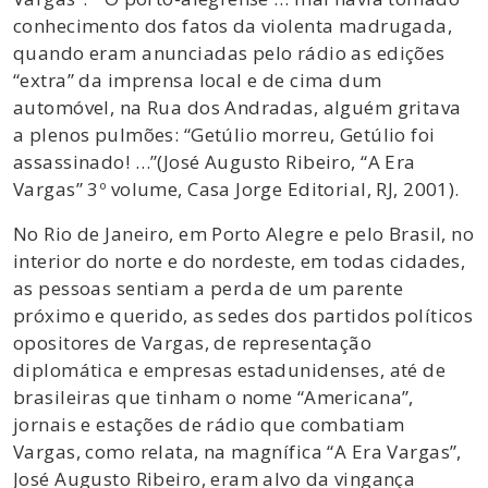
conhecimento dos fatos da violenta madrugada,
quando eram anunciadas pelo rádio as edições
“extra” da imprensa local e de cima dum
automóvel, na Rua dos Andradas, alguém gritava
a plenos pulmões: “Getúlio morreu, Getúlio foi
assassinado! …”(José Augusto Ribeiro, “A Era
Vargas” 3º volume, Casa Jorge Editorial, RJ, 2001).
No Rio de Janeiro, em Porto Alegre e pelo Brasil, no
interior do norte e do nordeste, em todas cidades,
as pessoas sentiam a perda de um parente
próximo e querido, as sedes dos partidos políticos
opositores de Vargas, de representação
diplomática e empresas estadunidenses, até de
brasileiras que tinham o nome “Americana”,
jornais e estações de rádio que combatiam
Vargas, como relata, na magnífica “A Era Vargas”,
José Augusto Ribeiro, eram alvo da vingança