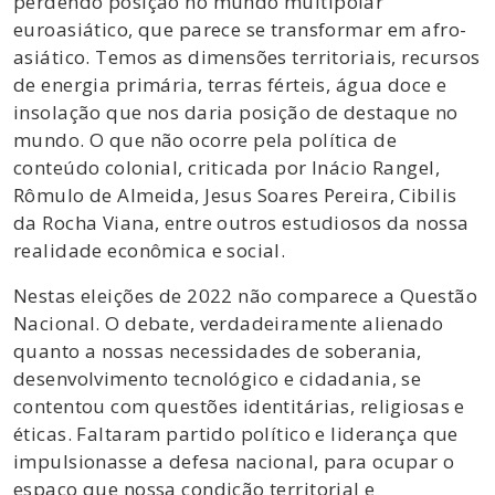
perdendo posição no mundo multipolar
euroasiático, que parece se transformar em afro-
asiático. Temos as dimensões territoriais, recursos
de energia primária, terras férteis, água doce e
insolação que nos daria posição de destaque no
mundo. O que não ocorre pela política de
conteúdo colonial, criticada por Inácio Rangel,
Rômulo de Almeida, Jesus Soares Pereira, Cibilis
da Rocha Viana, entre outros estudiosos da nossa
realidade econômica e social.
Nestas eleições de 2022 não comparece a Questão
Nacional. O debate, verdadeiramente alienado
quanto a nossas necessidades de soberania,
desenvolvimento tecnológico e cidadania, se
contentou com questões identitárias, religiosas e
éticas. Faltaram partido político e liderança que
impulsionasse a defesa nacional, para ocupar o
espaço que nossa condição territorial e