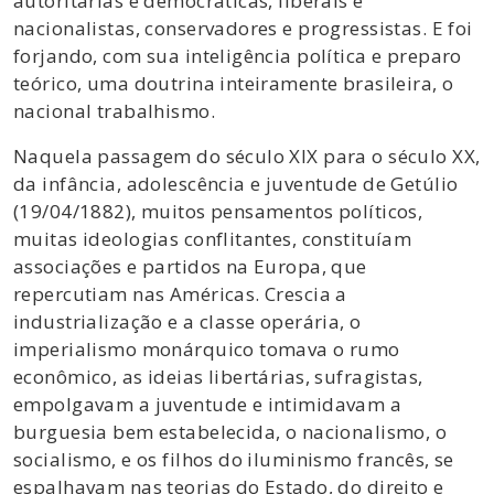
autoritárias e democráticas, liberais e
nacionalistas, conservadores e progressistas. E foi
forjando, com sua inteligência política e preparo
teórico, uma doutrina inteiramente brasileira, o
nacional trabalhismo.
Naquela passagem do século XIX para o século XX,
da infância, adolescência e juventude de Getúlio
(19/04/1882), muitos pensamentos políticos,
muitas ideologias conflitantes, constituíam
associações e partidos na Europa, que
repercutiam nas Américas. Crescia a
industrialização e a classe operária, o
imperialismo monárquico tomava o rumo
econômico, as ideias libertárias, sufragistas,
empolgavam a juventude e intimidavam a
burguesia bem estabelecida, o nacionalismo, o
socialismo, e os filhos do iluminismo francês, se
espalhavam nas teorias do Estado, do direito e