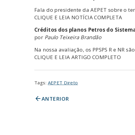
Fala do presidente da AEPET sobre o tem
CLIQUE E LEIA NOTÍCIA COMPLETA
Créditos dos planos Petros do Sistem
por
Paulo Teixeira Brandão
Na nossa avaliação, os PPSPS R e NR são
CLIQUE E LEIA ARTIGO COMPLETO
Tags:
AEPET Direto
arrow_back
ANTERIOR