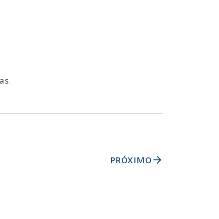
as.
arrow_forward
PRÓXIMO