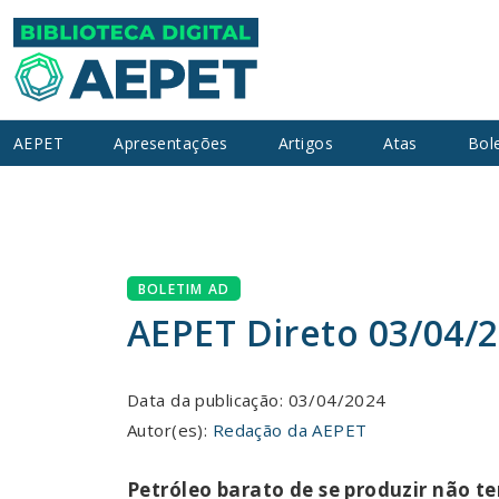
AEPET
Apresentações
Artigos
Atas
Bol
BOLETIM AD
AEPET Direto 03/04/
Data da publicação: 03/04/2024
Autor(es):
Redação da AEPET
Petróleo barato de se produzir não t