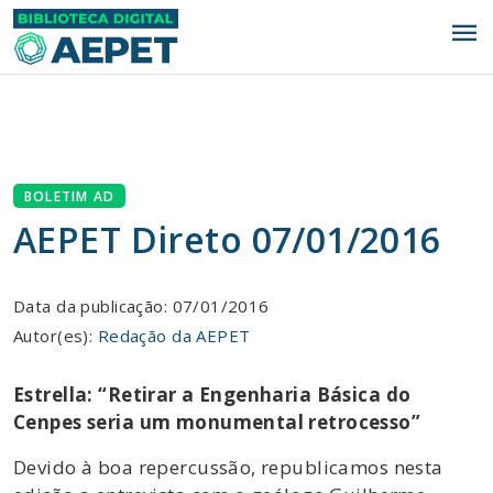
menu
BOLETIM AD
AEPET Direto 07/01/2016
Data da publicação: 07/01/2016
Autor(es):
Redação da AEPET
Estrella: “Retirar a Engenharia Básica do
Cenpes seria um monumental retrocesso”
Devido à boa repercussão, republicamos nesta