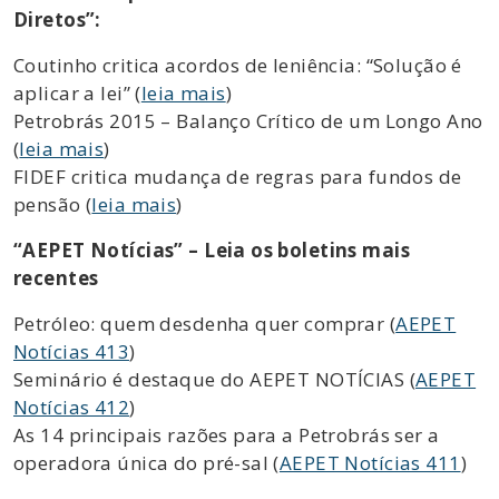
Diretos”:
Coutinho critica acordos de leniência: “Solução é
aplicar a lei” (
leia mais
)
Petrobrás 2015 – Balanço Crítico de um Longo Ano
(
leia mais
)
FIDEF critica mudança de regras para fundos de
pensão (
leia mais
)
“AEPET Notícias” – Leia os boletins mais
recentes
Petróleo: quem desdenha quer comprar (
AEPET
Notícias 413
)
Seminário é destaque do AEPET NOTÍCIAS (
AEPET
Notícias 412
)
As 14 principais razões para a Petrobrás ser a
operadora única do pré-sal (
AEPET Notícias 411
)