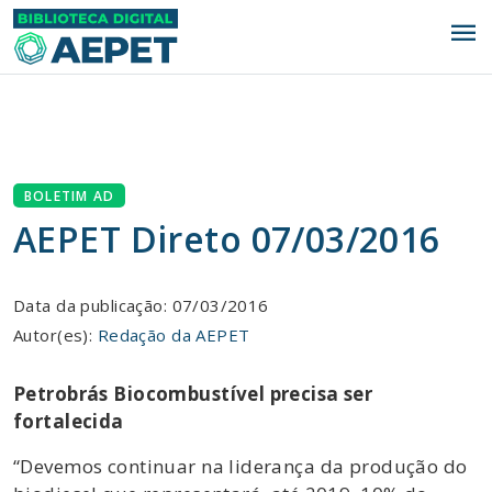
menu
BOLETIM AD
AEPET Direto 07/03/2016
Data da publicação: 07/03/2016
Autor(es):
Redação da AEPET
Petrobrás Biocombustível precisa ser
fortalecida
“Devemos continuar na liderança da produção do