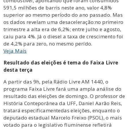
combustível, apontando que foram consumidos
591,5 milhões de barris neste ano, valor 4,8%
superior ao mesmo período do ano passado. Mas
os dados revelam uma desaceleração:no primeiro
trimestre a alta era de 6,2%; entre julho e agosto,
caiu para 4%. Já o diesel a taxa de crescimento foi
de 4,2% para zero, no mesmo perído.
Veja Mais
Resultado das eleições é tema do Faixa Livre
desta terça
A partir das 9h, pela Rádio Livre AM 1440, o
programa Faixa Livre fará uma ampla análise do
resultado das eleições de domingo. O professor de
História Conteporânea da UFF, Daniel Aarão Reis,
tratará especificamentedas eleições, enquanto o
deputado estadual Marcelo Freixo (PSOL), o mais
votado para o legislativo fluminense refletirá