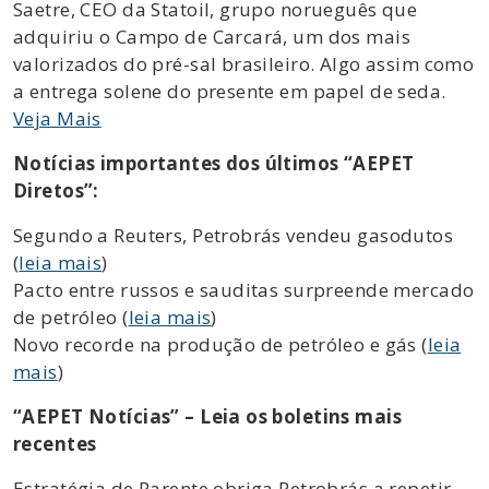
Saetre, CEO da Statoil, grupo norueguês que
adquiriu o Campo de Carcará, um dos mais
valorizados do pré-sal brasileiro. Algo assim como
a entrega solene do presente em papel de seda.
Veja Mais
Notícias importantes dos últimos “AEPET
Diretos”:
Segundo a Reuters, Petrobrás vendeu gasodutos
(
leia mais
)
Pacto entre russos e sauditas surpreende mercado
de petróleo (
leia mais
)
Novo recorde na produção de petróleo e gás (
leia
mais
)
“AEPET Notícias” – Leia os boletins mais
recentes
Estratégia de Parente obriga Petrobrás a repetir