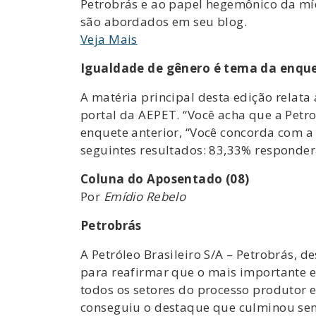
Petrobrás e ao papel hegemônico da mí
são abordados em seu blog.
Veja Mais
Igualdade de gênero é tema da enqu
A matéria principal desta edição relat
portal da AEPET. “Você acha que a Petr
enquete anterior, “Você concorda com a
seguintes resultados: 83,33% responder
Coluna do Aposentado (08)
Por
Emídio Rebelo
Petrobrás
A Petróleo Brasileiro S/A – Petrobrás, d
para reafirmar que o mais importante e
todos os setores do processo produtor e
conseguiu o destaque que culminou send