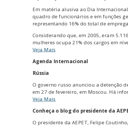
Em matéria alusiva ao Dia Internaciona
quadro de funcionários e em funções g
representando 16% do total de empreg
Considerando que, em 2005, eram 5.116
mulheres ocupa 21% dos cargos em níve
Veja Mais
Agenda Internacional
Rússia
O governo russo anunciou a detenção de 
em 27 de fevereiro, em Moscou. Há infor
Veja Mais
Conheça o blog do presidente da AEP
O presidente da AEPET, Felipe Coutinho