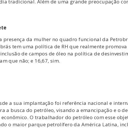
dia tradicional. Além de uma grande preocupação co
ete
a a presença da mulher no quadro funcional da Petrobr
obrás tem uma política de RH que realmente promova a
 inclusão de campos de óleo na política de desinvesti
am que não; e 16,67, sim.
esde a sua implantação foi referência nacional e inter
ra a busca do petróleo, visando a emancipação e o de
 econômico. O trabalhador do petróleo com esse objet
o o maior parque petrolífero da América Latina, inc