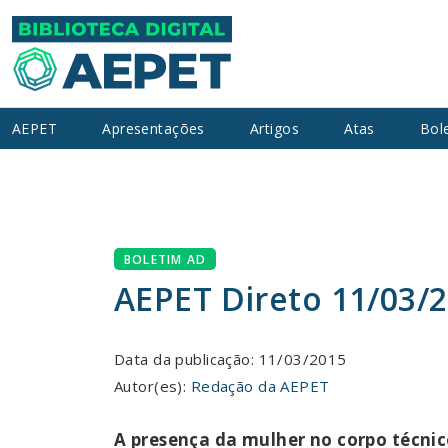
AEPET
Apresentações
Artigos
Atas
Bol
BOLETIM AD
AEPET Direto 11/03/
Data da publicação: 11/03/2015
Autor(es):
Redação da AEPET
A presença da mulher no corpo técnic