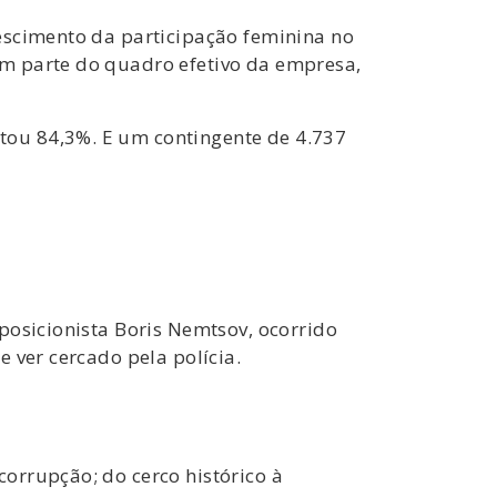
escimento da participação feminina no
am parte do quadro efetivo da empresa,
tou 84,3%. E um contingente de 4.737
posicionista Boris Nemtsov, ocorrido
 ver cercado pela polícia.
orrupção; do cerco histórico à