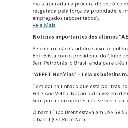
mais apurada na procura de petróleo e
resgatada pela força da probidade, eli
empregados (aposentados).
Veja Mais
Notícias importantes dos últimos “AE
Petroleiro João Cândido é alvo de polêm
Entrevista com o presidente do Clube de
Sem Petrobrás, o Brasil anda para trás (
“AEPET Notícias” – Leia os boletins m
Tem boi na linha: o que está por trás n
Feliz Ano Velho: Nação outra vez em def
Sem punir corruptores não se vence a c
O barril Tipo Brent estava em US$ 58,53
o barril (Oil-Price.Net).