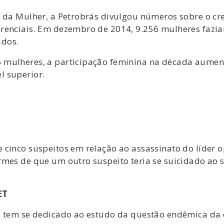
l da Mulher, a Petrobrás divulgou números sobre o cr
erenciais. Em dezembro de 2014, 9.256 mulheres fazi
ados.
 mulheres, a participação feminina na década aumen
l superior.
cinco suspeitos em relação ao assassinato do líder o
mes de que um outro suspeito teria se suicidado ao se
ET
, tem se dedicado ao estudo da questão endêmica da c