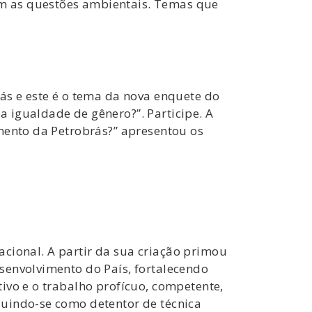
m as questões ambientais. Temas que
ás e este é o tema da nova enquete do
 igualdade de gênero?”. Participe. A
mento da Petrobrás?” apresentou os
nacional. A partir da sua criação primou
senvolvimento do País, fortalecendo
ivo e o trabalho profícuo, competente,
luindo-se como detentor de técnica