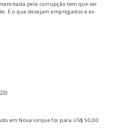
 manchada pela corrupção tem que ser
de. É o que desejam empregados e ex-
409
)
ciado em Nova Iorque foi para US$ 50,00