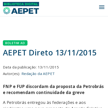
menu
BOLETIM AD
AEPET Direto 13/11/2015
Data da publicação: 13/11/2015
Autor(es):
Redação da AEPET
FNP e FUP discordam da proposta da Petrobrás
e recomendam continuidade da greve
A Petrobrás entregou às federações e aos