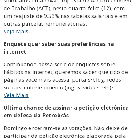
sindicatos uma nova proposta de Acordo Coletivo
de Trabalho (ACT), nesta quarta-feira (12), com
um reajuste de 9,53% nas tabelas salariais e em
outras parcelas remuneratórias.
Veja Mais
Enquete quer saber suas preferências na
internet
Continuando nossa série de enquetes sobre
hábitos na internet, queremos saber que tipo de
páginas você mais acessa: portais/blog; redes
sociais; entretenimento (jogos, vídeos, etc)?
Veja Mais
Última chance de assinar a petição eletrônica
em defesa da Petrobrás
Domingo encerram-se as votações. Não deixe de
participar da petição eletrônica elaborada pela