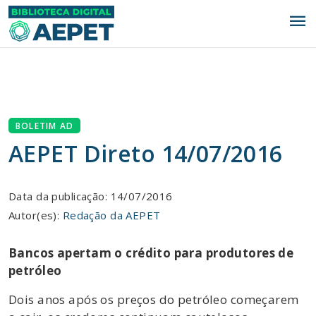
menu
BOLETIM AD
AEPET Direto 14/07/2016
Data da publicação: 14/07/2016
Autor(es):
Redação da AEPET
Bancos apertam o crédito para produtores de
petróleo
Dois anos após os preços do petróleo começarem