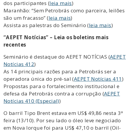
dos participantes (
leia mais
)
Maranhão: “Sem Petrobrás como parceira, leilões
são um fracasso” (
leia mais
)
Assista as palestras do Seminário (
leia mais
)
“AEPET Notícias” – Leia os boletins mais
recentes
Seminário é destaque do AEPET NOTÍCIAS (
AEPET
Notícias 412
)
As 14 principais razões para a Petrobrás ser a
operadora única do pré-sal (
AEPET Notícias 411
)
Propostas para o fortalecimento institucional e
defesa da Petrobrás contra a corrupção (
AEPET
Notícias 410 (Especial)
)
O barril Tipo Brent estava em US$ 49,86 nesta 3ª
feira (13/10). Por seu lado o óleo leve negociado
em Nova Iorque foi para US$ 47,10 o barril (Oil-