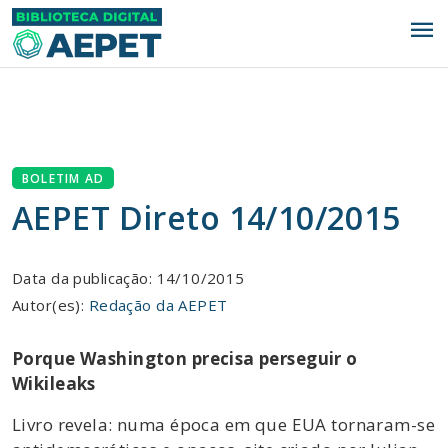
menu
BOLETIM AD
AEPET Direto 14/10/2015
Data da publicação: 14/10/2015
Autor(es):
Redação da AEPET
Porque Washington precisa perseguir o
Wikileaks
Livro revela: numa época em que EUA tornaram-se