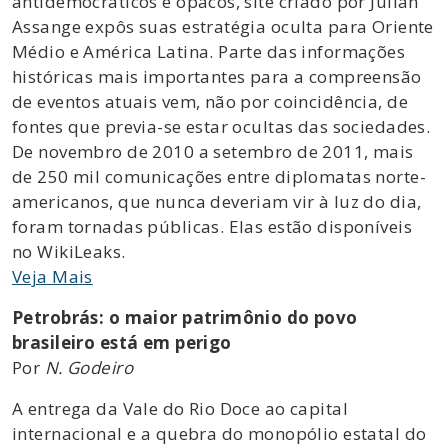
antidemocráticos e opacos, site criado por Julian
Assange expôs suas estratégia oculta para Oriente
Médio e América Latina. Parte das informações
históricas mais importantes para a compreensão
de eventos atuais vem, não por coincidência, de
fontes que previa-se estar ocultas das sociedades.
De novembro de 2010 a setembro de 2011, mais
de 250 mil comunicações entre diplomatas norte-
americanos, que nunca deveriam vir à luz do dia,
foram tornadas públicas. Elas estão disponíveis
no WikiLeaks.
Veja Mais
Petrobrás: o maior patrimônio do povo
brasileiro está em perigo
Por
N. Godeiro
A entrega da Vale do Rio Doce ao capital
internacional e a quebra do monopólio estatal do