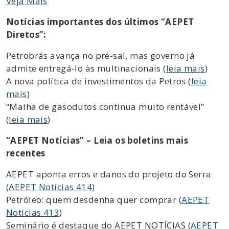
Veja Mais
Notícias importantes dos últimos “AEPET
Diretos”:
Petrobrás avança no pré-sal, mas governo já
admite entregá-lo às multinacionais (
leia mais
)
A nova política de investimentos da Petros (
leia
mais
)
“Malha de gasodutos continua muito rentável”
(
leia mais
)
“AEPET Notícias” – Leia os boletins mais
recentes
AEPET aponta erros e danos do projeto do Serra
(
AEPET Notícias 414
)
Petróleo: quem desdenha quer comprar (
AEPET
Notícias 413
)
Seminário é destaque do AEPET NOTÍCIAS (
AEPET