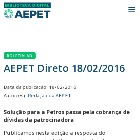
menu
BOLETIM AD
AEPET Direto 18/02/2016
Data da publicação: 18/02/2016
Autor(es):
Redação da AEPET
Solução para a Petros passa pela cobrança de
dívidas da patrocinadora
Publicamos nesta edição a resposta do