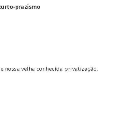
 curto-prazismo
e nossa velha conhecida privatização,