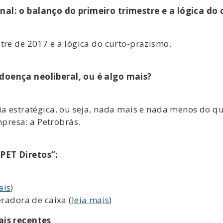
nal: o balanço do primeiro trimestre e a lógica do
tre de 2017 e a lógica do curto-prazismo.
doença neoliberal, ou é algo mais?
ia estratégica, ou seja, nada mais e nada menos do qu
resa: a Petrobrás.
PET Diretos”:
ais
)
eradora de caixa (
leia mais
)
ais recentes