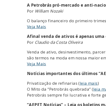
A Petrobrás pró-mercado e anti-nacio
Por
William Nozaki
O balanço financeiro do primeiro trimes
Veja Mais
Afinal venda de ativos é apenas uma 
Por
Claudio da Costa Oliveira
Venda de ativo, desinvestimento, parcer
são termos na moda em nossa maior emp
Veja Mais
Notícias importantes dos últimos “AE
Privatização de refinarias (
leia mais
)
O Mito da “Petrobrás quebrada” (
leia m
Petrobrás sempre foi lucrativa e forte g
“AEPET Notícias” – Leia os boletins m