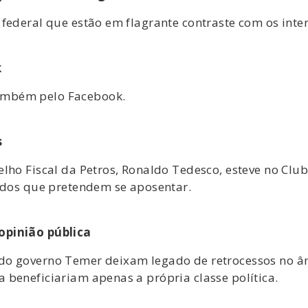
federal que estão em flagrante contraste com os inter
k
ambém pelo Facebook.
s
lho Fiscal da Petros, Ronaldo Tedesco, esteve no Clu
s dos que pretendem se aposentar.
opinião pública
do governo Temer deixam legado de retrocessos no âm
 beneficiariam apenas a própria classe política.