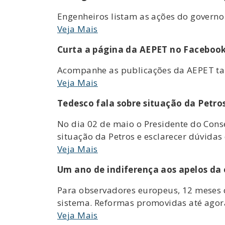
Engenheiros listam as ações do governo 
Veja Mais
Curta a página da AEPET no Faceboo
Acompanhe as publicações da AEPET t
Veja Mais
Tedesco fala sobre situação da Petro
No dia 02 de maio o Presidente do Conse
situação da Petros e esclarecer dúvida
Veja Mais
Um ano de indiferença aos apelos da 
Para observadores europeus, 12 meses 
sistema. Reformas promovidas até agora
Veja Mais