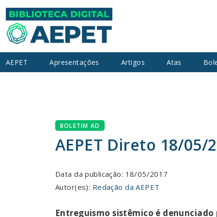
AEPET
Apresentações
Artigos
Atas
Bol
BOLETIM AD
AEPET Direto 18/05/
Data da publicação: 18/05/2017
Autor(es):
Redação da AEPET
Entreguismo sistêmico é denunciado 