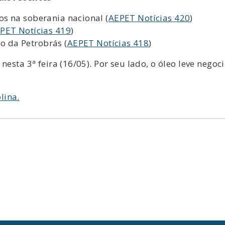
s na soberania nacional (
AEPET Notícias 420
)
PET Notícias 419
)
 da Petrobrás (
AEPET Notícias 418
)
nesta 3ª feira (16/05). Por seu lado, o óleo leve neg
lina.