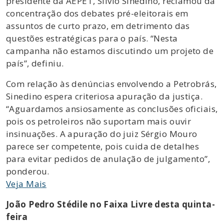
presidente da AEPET, Silvio Sinedino, reclamou da
concentração dos debates pré-eleitorais em
assuntos de curto prazo, em detrimento das
questões estratégicas para o país. “Nesta
campanha não estamos discutindo um projeto de
país”, definiu.
Com relação às denúncias envolvendo a Petrobrás,
Sinedino espera criteriosa apuração da justiça.
“Aguardamos ansiosamente as conclusões oficiais,
pois os petroleiros não suportam mais ouvir
insinuações. A apuração do juiz Sérgio Mouro
parece ser competente, pois cuida de detalhes
para evitar pedidos de anulação de julgamento”,
ponderou.
Veja Mais
João Pedro Stédile no Faixa Livre desta quinta-
feira