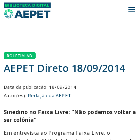
menu
BOLETIM AD
AEPET Direto 18/09/2014
Data da publicação: 18/09/2014
Autor(es):
Redação da AEPET
Sinedino no Faixa Livre: “Não podemos voltar a
ser colônia”
Em entrevista ao Programa Faixa Livre, o