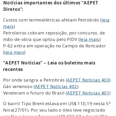
Notícias importantes dos últimos “AEPET
Diretos”:
Custos com termoelétricas afetam Petrobrás (
leia
mais
)
Petroleiros cobram reposição, por concurso, de
mão-de-obra que optou pelo PIDV (
leia mais
)
P-62 entra em operação no Campo de Roncador
(
leia mais
)
“AEPET Notícias” – Leia os boletins mais
recentes
Por onde sangra a Petrobrás (
AEPET Notícias 403
)
Gás venenoso (
AEPET Notícias 402
)
Venderam o futuro do Brasil (
AEPET Notícias 401
)
O barril Tipo Brent estava em US$ 110,19 nesta 5ª
feira(27/01). Por seu lado o óleo leve negociado