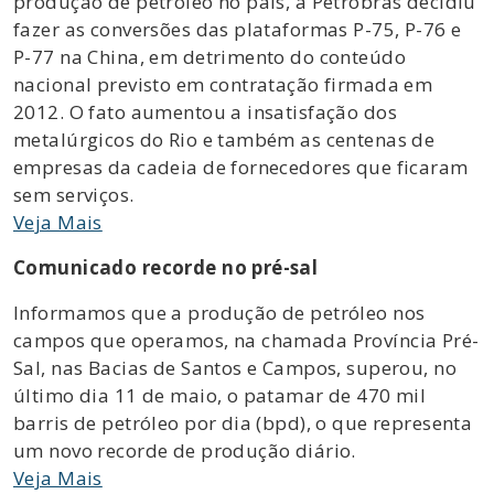
produção de petróleo no país, a Petrobrás decidiu
fazer as conversões das plataformas P-75, P-76 e
P-77 na China, em detrimento do conteúdo
nacional previsto em contratação firmada em
2012. O fato aumentou a insatisfação dos
metalúrgicos do Rio e também as centenas de
empresas da cadeia de fornecedores que ficaram
sem serviços.
Veja Mais
Comunicado recorde no pré-sal
Informamos que a produção de petróleo nos
campos que operamos, na chamada Província Pré-
Sal, nas Bacias de Santos e Campos, superou, no
último dia 11 de maio, o patamar de 470 mil
barris de petróleo por dia (bpd), o que representa
um novo recorde de produção diário.
Veja Mais