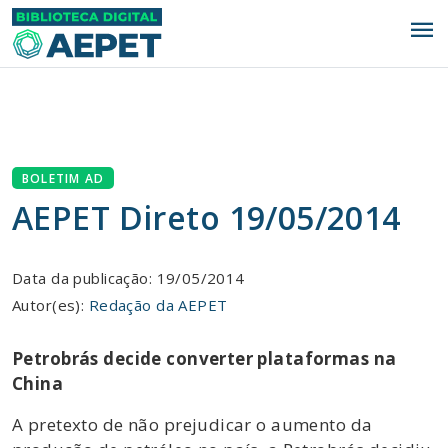
menu
BOLETIM AD
AEPET Direto 19/05/2014
Data da publicação: 19/05/2014
Autor(es):
Redação da AEPET
Petrobrás decide converter plataformas na
China
A pretexto de não prejudicar o aumento da