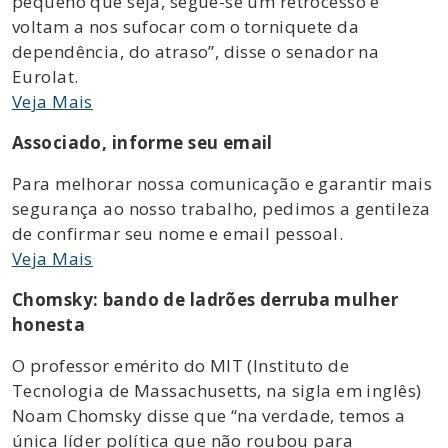
pequeno que seja, segue-se um retrocesso e
voltam a nos sufocar com o torniquete da
dependência, do atraso”, disse o senador na
Eurolat.
Veja Mais
Associado, informe seu email
Para melhorar nossa comunicação e garantir mais
segurança ao nosso trabalho, pedimos a gentileza
de confirmar seu nome e email pessoal.
Veja Mais
Chomsky: bando de ladrões derruba mulher
honesta
O professor emérito do MIT (Instituto de
Tecnologia de Massachusetts, na sigla em inglês)
Noam Chomsky disse que “na verdade, temos a
única líder política que não roubou para