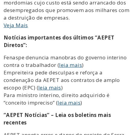
mordomias cujo custo está sendo arrancado dos
desempregados que promovem aos milhares com
a destruição de empresas.
Veja Mais
Notícias importantes dos últimos “AEPET
Diretos”:
Fenaspe denuncia manobras do governo interino
contra o trabalhador (
leia mais
)
Empreiteira pede desculpas e reforça a
condenação da AEPET aos contratos de amplo
escopo (EPC) (
leia mais
)
Para ministro interino, direito adquirido é
“conceito impreciso” (
leia mais
)
“AEPET Notícias” – Leia os boletins mais
recentes
AEPET aponta erros e danos do projeto do Serra