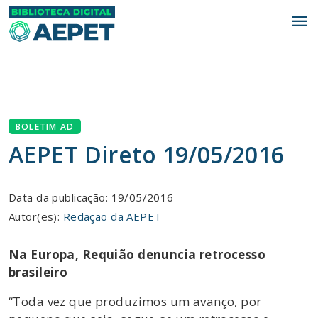
menu
BOLETIM AD
AEPET Direto 19/05/2016
Data da publicação: 19/05/2016
Autor(es):
Redação da AEPET
Na Europa, Requião denuncia retrocesso
brasileiro
“Toda vez que produzimos um avanço, por