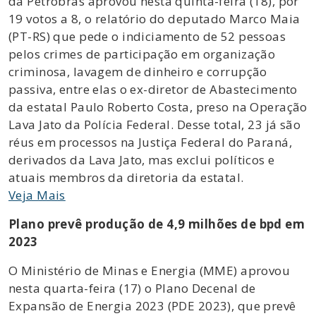
da Petrobrás aprovou nesta quinta-feira (18), por
19 votos a 8, o relatório do deputado Marco Maia
(PT-RS) que pede o indiciamento de 52 pessoas
pelos crimes de participação em organização
criminosa, lavagem de dinheiro e corrupção
passiva, entre elas o ex-diretor de Abastecimento
da estatal Paulo Roberto Costa, preso na Operação
Lava Jato da Polícia Federal. Desse total, 23 já são
réus em processos na Justiça Federal do Paraná,
derivados da Lava Jato, mas exclui políticos e
atuais membros da diretoria da estatal.
Veja Mais
Plano prevê produção de 4,9 milhões de bpd em
2023
O Ministério de Minas e Energia (MME) aprovou
nesta quarta-feira (17) o Plano Decenal de
Expansão de Energia 2023 (PDE 2023), que prevê