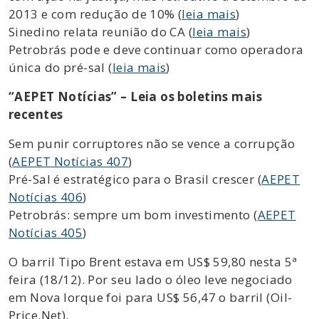
2013 e com redução de 10% (
leia mais
)
Sinedino relata reunião do CA (
leia mais
)
Petrobrás pode e deve continuar como operadora
única do pré-sal (
leia mais
)
“AEPET Notícias” – Leia os boletins mais
recentes
Sem punir corruptores não se vence a corrupção
(
AEPET Notícias 407
)
Pré-Sal é estratégico para o Brasil crescer (
AEPET
Notícias 406
)
Petrobrás: sempre um bom investimento (
AEPET
Notícias 405
)
O barril Tipo Brent estava em US$ 59,80 nesta 5ª
feira (18/12). Por seu lado o óleo leve negociado
em Nova Iorque foi para US$ 56,47 o barril (Oil-
Price.Net).