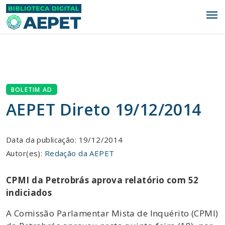
menu
BOLETIM AD
AEPET Direto 19/12/2014
Data da publicação: 19/12/2014
Autor(es):
Redação da AEPET
CPMI da Petrobrás aprova relatório com 52
indiciados
A Comissão Parlamentar Mista de Inquérito (CPMI)