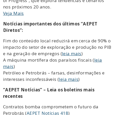
of Progress”, que explora tendências e cenários
nos próximos 20 anos.
Veja Mais
Notícias importantes dos últimos “AEPET
Diretos”:
Fim do conteúdo local reduzirá em cerca de 90% o
impacto do setor de exploração e produção no PIB
e na geração de empregos (
leia mais
)
A máquina mortífera dos paraísos fiscais (
leia
mais
)
Petróleo e Petrobrás – farsas, desinformações e
interesses inconfessáveis (
leia mais
)
“AEPET Notícias” – Leia os boletins mais
recentes
Contratos bomba comprometem o futuro da
Petrobrás (
AEPET Notícias 418
)