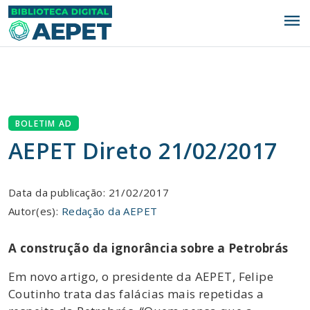
menu
BOLETIM AD
AEPET Direto 21/02/2017
Data da publicação: 21/02/2017
Autor(es):
Redação da AEPET
A construção da ignorância sobre a Petrobrás
Em novo artigo, o presidente da AEPET, Felipe
Coutinho trata das falácias mais repetidas a