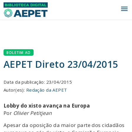
menu
BOLETIM AD
AEPET Direto 23/04/2015
Data da publicação: 23/04/2015
Autor(es):
Redação da AEPET
Lobby do xisto avança na Europa
Por
Olivier Petitjean
Apesar da oposição da maior parte dos cidadãos