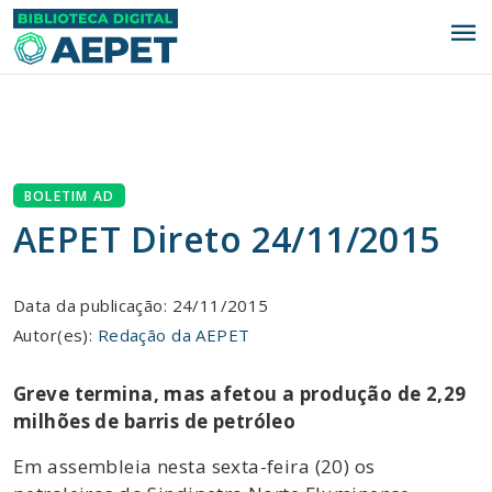
menu
BOLETIM AD
AEPET Direto 24/11/2015
Data da publicação: 24/11/2015
Autor(es):
Redação da AEPET
Greve termina, mas afetou a produção de 2,29
milhões de barris de petróleo
Em assembleia nesta sexta-feira (20) os