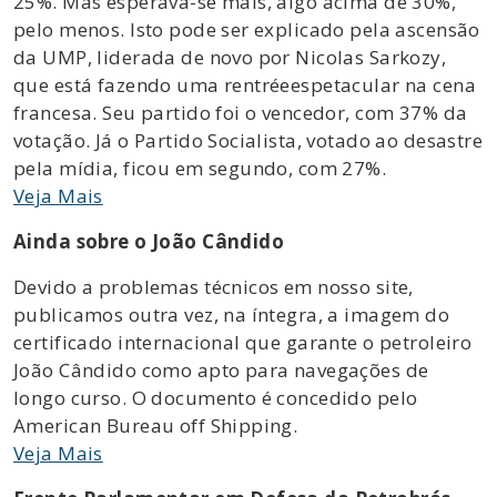
25%. Mas esperava-se mais, algo acima de 30%,
pelo menos. Isto pode ser explicado pela ascensão
da UMP, liderada de novo por Nicolas Sarkozy,
que está fazendo uma rentréeespetacular na cena
francesa. Seu partido foi o vencedor, com 37% da
votação. Já o Partido Socialista, votado ao desastre
pela mídia, ficou em segundo, com 27%.
Veja Mais
Ainda sobre o João Cândido
Devido a problemas técnicos em nosso site,
publicamos outra vez, na íntegra, a imagem do
certificado internacional que garante o petroleiro
João Cândido como apto para navegações de
longo curso. O documento é concedido pelo
American Bureau off Shipping.
Veja Mais