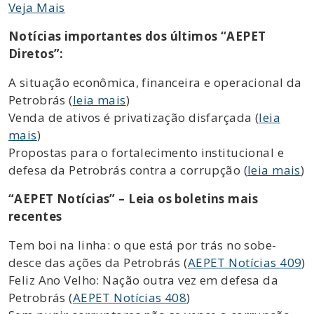
Veja Mais
Notícias importantes dos últimos “AEPET
Diretos”:
A situação econômica, financeira e operacional da
Petrobrás (
leia mais
)
Venda de ativos é privatização disfarçada (
leia
mais
)
Propostas para o fortalecimento institucional e
defesa da Petrobrás contra a corrupção (
leia mais
)
“AEPET Notícias” – Leia os boletins mais
recentes
Tem boi na linha: o que está por trás no sobe-
desce das ações da Petrobrás (
AEPET Notícias 409
)
Feliz Ano Velho: Nação outra vez em defesa da
Petrobrás (
AEPET Notícias 408
)