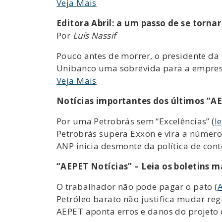
Veja Mais
Editora Abril: a um passo de se tornar
Por
Luís Nassif
Pouco antes de morrer, o presidente da 
Unibanco uma sobrevida para a empres
Veja Mais
Notícias importantes dos últimos “AE
Por uma Petrobrás sem “Excelências” (
l
Petrobrás supera Exxon e vira a númer
ANP inicia desmonte da política de cont
“AEPET Notícias” – Leia os boletins m
O trabalhador não pode pagar o pato (
A
Petróleo barato não justifica mudar regr
AEPET aponta erros e danos do projeto 