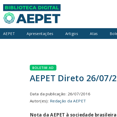
AEPET
Apresentações
Artigos
Atas
Bol
BOLETIM AD
AEPET Direto 26/07/
Data da publicação: 26/07/2016
Autor(es):
Redação da AEPET
Nota da AEPET à sociedade brasileira