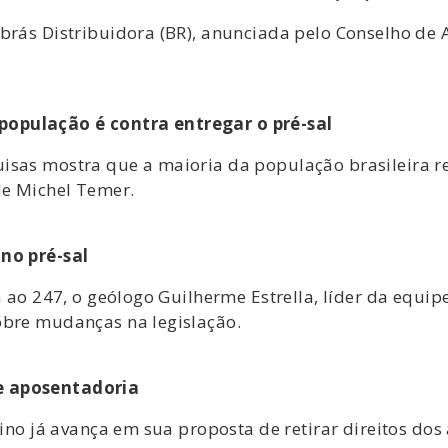
brás Distribuidora (BR), anunciada pelo Conselho de A
opulação é contra entregar o pré-sal
isas mostra que a maioria da população brasileira r
de Michel Temer.
 no pré-sal
a ao 247, o geólogo Guilherme Estrella, líder da equip
obre mudanças na legislação.
e aposentadoria
rino já avança em sua proposta de retirar direitos do