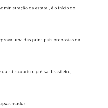
dministração da estatal, é o início do
eprova uma das principais propostas da
e que descobriu o pré-sal brasileiro,
s aposentados.