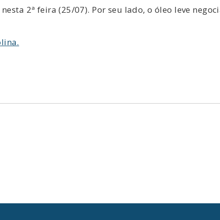
nesta 2ª feira (25/07). Por seu lado, o óleo leve neg
lina.