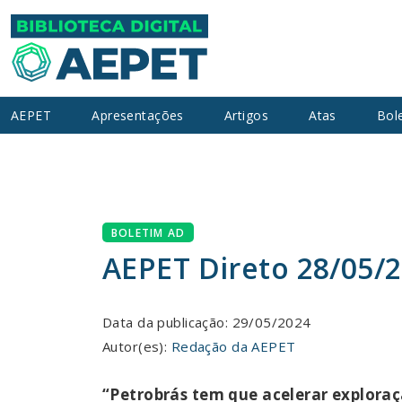
AEPET
Apresentações
Artigos
Atas
Bol
BOLETIM AD
AEPET Direto 28/05/
Data da publicação: 29/05/2024
Autor(es):
Redação da AEPET
“Petrobrás tem que acelerar explora