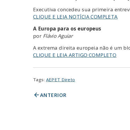
Executiva concedeu sua primeira entrev
CLIQUE E LEIA NOTÍCIA COMPLETA
A Europa para os europeus
por
Flávio Aguiar
A extrema direita europeia não é um bl
CLIQUE E LEIA ARTIGO COMPLETO
Tags:
AEPET Direto
arrow_back
ANTERIOR