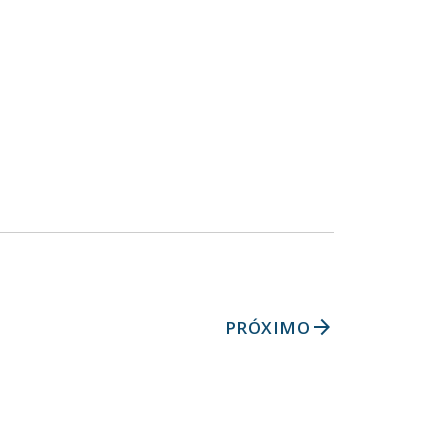
arrow_forward
PRÓXIMO