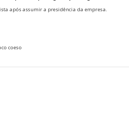
ista após assumir a presidência da empresa.
oco coeso