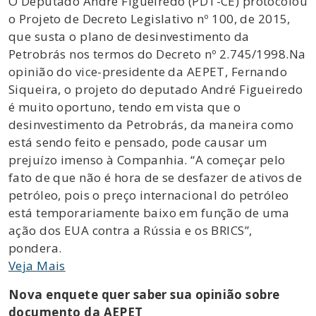
O Deputado André Figueiredo (PDT-CE) protocolou
o Projeto de Decreto Legislativo nº 100, de 2015,
que susta o plano de desinvestimento da
Petrobrás nos termos do Decreto nº 2.745/1998.Na
opinião do vice-presidente da AEPET, Fernando
Siqueira, o projeto do deputado André Figueiredo
é muito oportuno, tendo em vista que o
desinvestimento da Petrobrás, da maneira como
está sendo feito e pensado, pode causar um
prejuízo imenso à Companhia. “A começar pelo
fato de que não é hora de se desfazer de ativos de
petróleo, pois o preço internacional do petróleo
está temporariamente baixo em função de uma
ação dos EUA contra a Rússia e os BRICS”,
pondera.
Veja Mais
Nova enquete quer saber sua opinião sobre
documento da AEPET