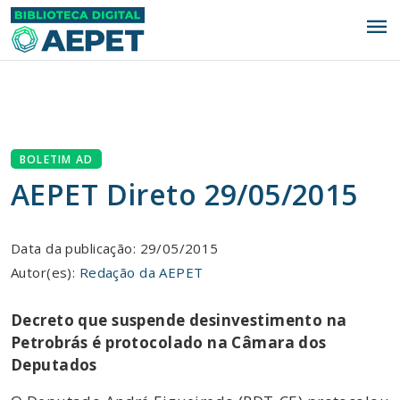
menu
BOLETIM AD
AEPET Direto 29/05/2015
Data da publicação: 29/05/2015
Autor(es):
Redação da AEPET
Decreto que suspende desinvestimento na
Petrobrás é protocolado na Câmara dos
Deputados