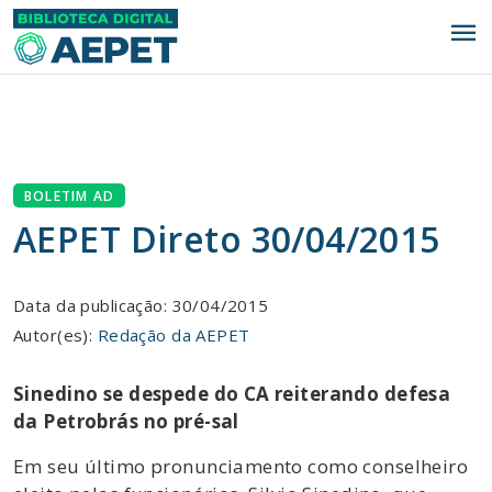
menu
BOLETIM AD
AEPET Direto 30/04/2015
Data da publicação: 30/04/2015
Autor(es):
Redação da AEPET
Sinedino se despede do CA reiterando defesa
da Petrobrás no pré-sal
Em seu último pronunciamento como conselheiro