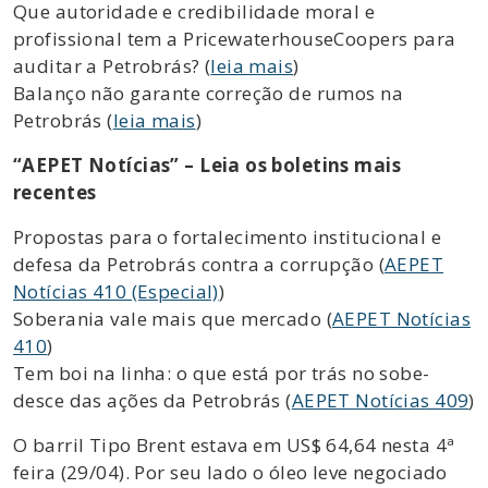
Que autoridade e credibilidade moral e
profissional tem a PricewaterhouseCoopers para
auditar a Petrobrás? (
leia mais
)
Balanço não garante correção de rumos na
Petrobrás (
leia mais
)
“AEPET Notícias” – Leia os boletins mais
recentes
Propostas para o fortalecimento institucional e
defesa da Petrobrás contra a corrupção (
AEPET
Notícias 410 (Especial)
)
Soberania vale mais que mercado (
AEPET Notícias
410
)
Tem boi na linha: o que está por trás no sobe-
desce das ações da Petrobrás (
AEPET Notícias 409
)
O barril Tipo Brent estava em US$ 64,64 nesta 4ª
feira (29/04). Por seu lado o óleo leve negociado