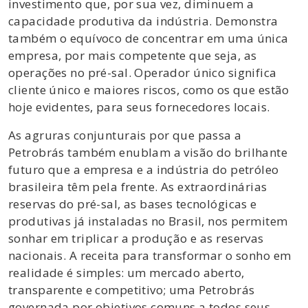
investimento que, por sua vez, diminuem a
capacidade produtiva da indústria. Demonstra
também o equívoco de concentrar em uma única
empresa, por mais competente que seja, as
operações no pré-sal. Operador único significa
cliente único e maiores riscos, como os que estão
hoje evidentes, para seus fornecedores locais.
As agruras conjunturais por que passa a
Petrobrás também enublam a visão do brilhante
futuro que a empresa e a indústria do petróleo
brasileira têm pela frente. As extraordinárias
reservas do pré-sal, as bases tecnológicas e
produtivas já instaladas no Brasil, nos permitem
sonhar em triplicar a produção e as reservas
nacionais. A receita para transformar o sonho em
realidade é simples: um mercado aberto,
transparente e competitivo; uma Petrobrás
governada por objetivos comuns a todos seus