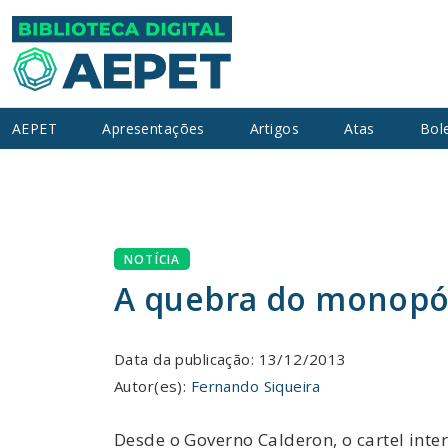
AEPET
Apresentações
Artigos
Atas
Bol
NOTÍCIA
A quebra do monopól
Data da publicação: 13/12/2013
Autor(es):
Fernando Siqueira
Desde o Governo Calderon, o cartel inte