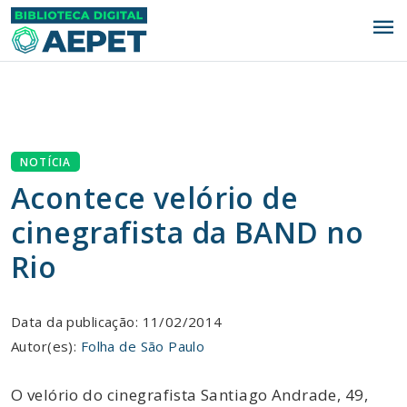
menu
NOTÍCIA
Acontece velório de
cinegrafista da BAND no
Rio
Data da publicação: 11/02/2014
Autor(es):
Folha de São Paulo
O velório do cinegrafista Santiago Andrade, 49,