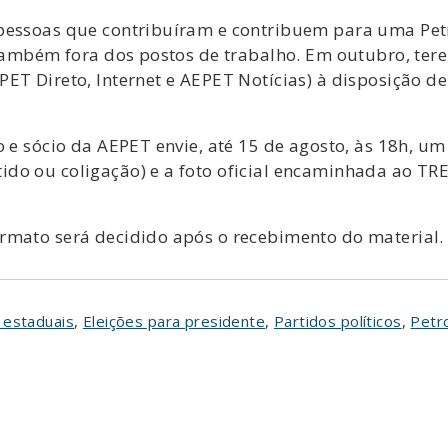
 pessoas que contribuíram e contribuem para uma Pet
 também fora dos postos de trabalho. Em outubro, ter
ET Direto, Internet e AEPET Notícias) à disposição d
o e sócio da AEPET envie, até 15 de agosto, às 18h, um
do ou coligação) e a foto oficial encaminhada ao TRE 
rmato será decidido após o recebimento do material.
 estaduais
,
Eleições para presidente
,
Partidos políticos
,
Petr