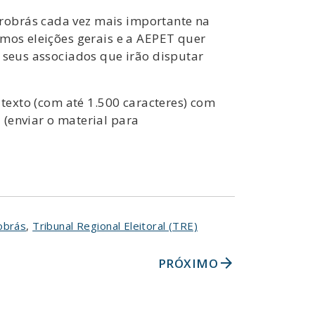
robrás cada vez mais importante na
emos eleições gerais e a AEPET quer
e seus associados que irão disputar
 texto (com até 1.500 caracteres) com
(enviar o material para
obrás
,
Tribunal Regional Eleitoral (TRE)
arrow_forward
PRÓXIMO