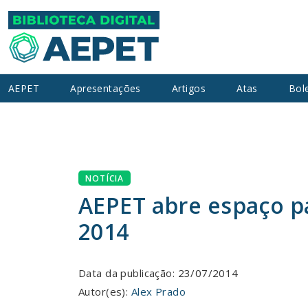
AEPET
Apresentações
Artigos
Atas
Bol
NOTÍCIA
AEPET abre espaço pa
2014
Data da publicação: 23/07/2014
Autor(es):
Alex Prado