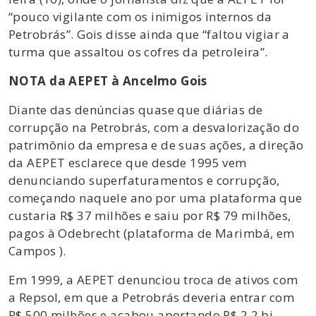
“pouco vigilante com os inimigos internos da
Petrobrás”. Gois disse ainda que “faltou vigiar a
turma que assaltou os cofres da petroleira”.
NOTA da AEPET à Ancelmo Gois
Diante das denúncias quase que diárias de
corrupção na Petrobrás, com a desvalorização do
patrimônio da empresa e de suas ações, a direção
da AEPET esclarece que desde 1995 vem
denunciando superfaturamentos e corrupção,
começando naquele ano por uma plataforma que
custaria R$ 37 milhões e saiu por R$ 79 milhões,
pagos à Odebrecht (plataforma de Marimbá, em
Campos ).
Em 1999, a AEPET denunciou troca de ativos com
a Repsol, em que a Petrobrás deveria entrar com
R$ 500 milhões e acabou aportando R$ 2,2 bi,