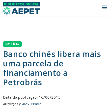
menu
NOTÍCIA
Banco chinês libera mais
uma parcela de
financiamento a
Petrobrás
Data da publicação: 16/06/2015
Autor(es):
Alex Prado