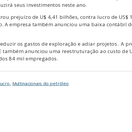
uzirá seus investimentos neste ano.
trou prejuízo de U$ 4,41 bilhões, contra lucro de US$
eo. A empresa também anunciou uma baixa contábil de
reduzir os gastos de exploração e adiar projetos . A p
 E também anunciou uma reestruturação ao custo de U
dos 84 mil empregados.
Lucro
,
Multinacionais do petróleo