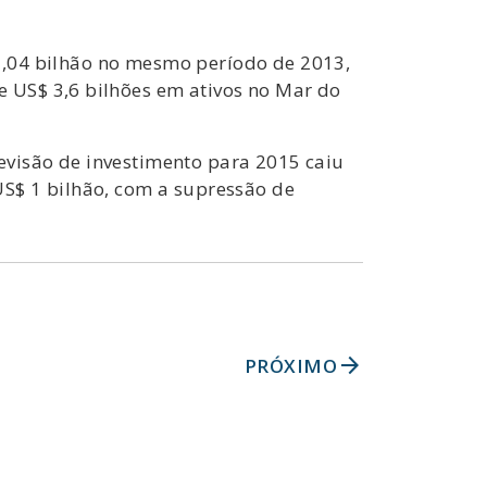
 1,04 bilhão no mesmo período de 2013,
 US$ 3,6 bilhões em ativos no Mar do
revisão de investimento para 2015 caiu
S$ 1 bilhão, com a supressão de
arrow_forward
PRÓXIMO