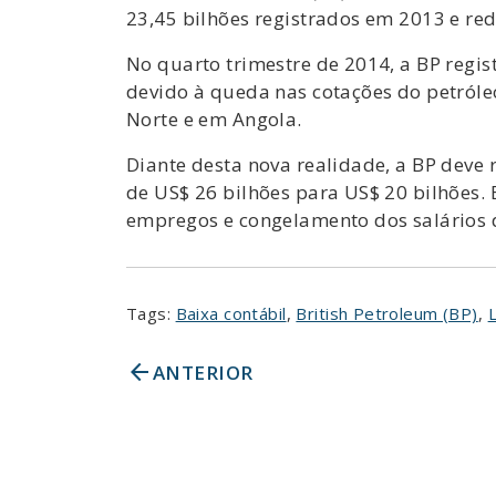
23,45 bilhões registrados em 2013 e red
No quarto trimestre de 2014, a BP regis
devido à queda nas cotações do petról
Norte e em Angola.
Diante desta nova realidade, a BP deve 
de US$ 26 bilhões para US$ 20 bilhões.
empregos e congelamento dos salários 
Tags:
Baixa contábil
,
British Petroleum (BP)
,
arrow_back
ANTERIOR