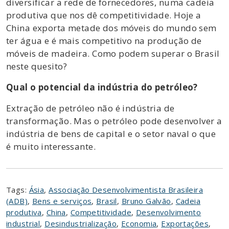
diversificar a rede de fornecedores, numa cadeia
produtiva que nos dê competitividade. Hoje a
China exporta metade dos móveis do mundo sem
ter água e é mais competitivo na produção de
móveis de madeira. Como podem superar o Brasil
neste quesito?
Qual o potencial da indústria do petróleo?
Extração de petróleo não é indústria de
transformação. Mas o petróleo pode desenvolver a
indústria de bens de capital e o setor naval o que
é muito interessante.
Tags:
Ásia
,
Associação Desenvolvimentista Brasileira
(ADB)
,
Bens e serviços
,
Brasil
,
Bruno Galvão
,
Cadeia
produtiva
,
China
,
Competitividade
,
Desenvolvimento
industrial
,
Desindustrialização
,
Economia
,
Exportações
,