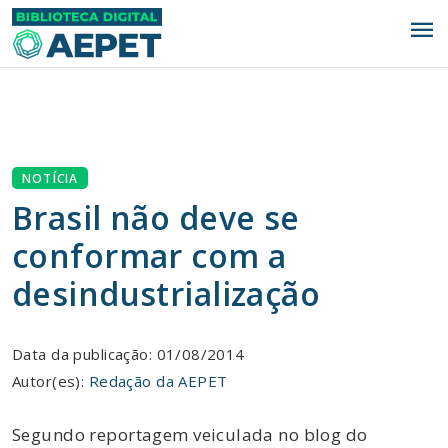
menu
NOTÍCIA
Brasil não deve se
conformar com a
desindustrialização
Data da publicação: 01/08/2014
Autor(es):
Redação da AEPET
Segundo reportagem veiculada no blog do