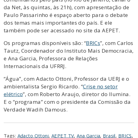
da Net, às quintas, às 21h), com apresentação de
Paulo Passarinho é espaço aberto para o debate
dos temas mais importantes do país. E ele
também pode ser acessado no site da AEPET.
Os programas disponíveis são: “
BRICs
”, com Carlos
Tautz, Coordenador do Instituto Mais Democracia,
e Ana Garcia, Professora de Relações
Internacionais da UFRRJ.
“Água”, com Adacto Ottoni, Professor da UERJ e o
ambientalista Sergio Ricardo. “
Crise no setor
elétrico
”, com Roberto Araujo, diretor do Ilumina.
E o “programa” com o presidente da Comissão da
Verdade Wadih Damous.
Tags:
Adacto Ottoni
,
AEPET TV
,
Ana Garcia
,
Brasil
,
BRICS
,